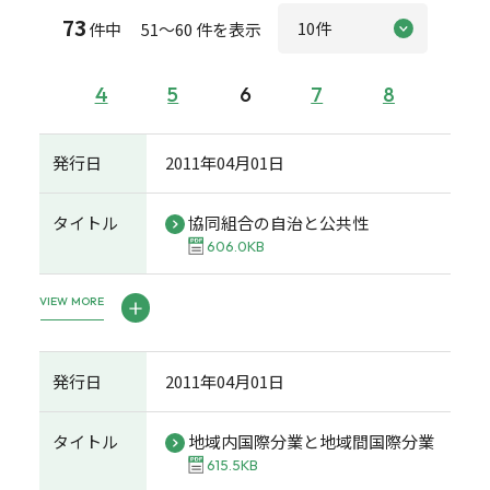
73
件中 51～60 件を表示
4
5
6
7
8
発行日
2011年04月01日
タイトル
協同組合の自治と公共性
606.0KB
VIEW MORE
発行日
2011年04月01日
タイトル
地域内国際分業と地域間国際分業
615.5KB