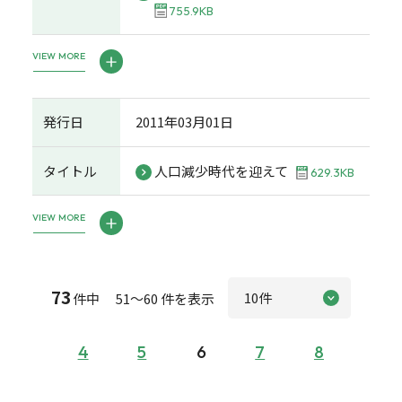
755.9KB
VIEW MORE
発行日
2011年03月01日
タイトル
人口減少時代を迎えて
629.3KB
VIEW MORE
73
件中 51～60 件を表示
4
5
6
7
8