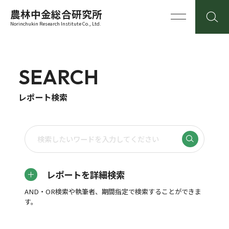
農林中金総合研究所
Norinchukin Research Institute Co., Ltd.
SEARCH
レポート検索
レポートを詳細検索
AND・OR検索や執筆者、期間指定で検索することができま
す。