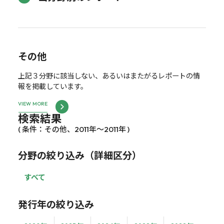
その他
上記３分野に該当しない、あるいはまたがるレポートの情
報を掲載しています。
VIEW MORE
検索結果
( 条件：その他、2011年～2011年 )
分野の絞り込み（詳細区分）
すべて
発行年の絞り込み