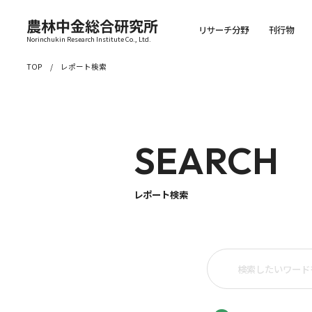
農林中金総合研究所
リサーチ分野
刊行物
Norinchukin Research Institute Co., Ltd.
TOP
レポート検索
SEARCH
レポート検索