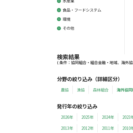
水産業
食品・フードシステム
環境
その他
検索結果
( 条件：協同組合・組合金融・地域、海外協同組
分野の絞り込み（詳細区分）
農協
漁協
森林組合
海外協同
発行年の絞り込み
2026年
2025年
2024年
2023
2013年
2012年
2011年
2010