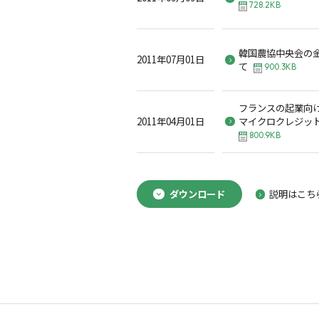
728.2KB
韓国農協中央会の
2011年07月01日
て
900.3KB
フランスの起業向
2011年04月01日
マイクロクレジット
800.9KB
ダウンロード
説明はこち