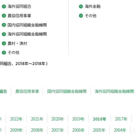
海外協同組合
海外金融
農協信用事業
その他
国内協同組織金融機関
海外協同組織金融機関
農村・漁村
その他
合、2018年～2018年 )
組合
農協信用事業
国内協同組織金融機関
海外協同組織金融機関
年
2022年
2021年
2020年
2019年
2018年
2017年
年
2009年
2008年
2007年
2006年
2005年
2004年