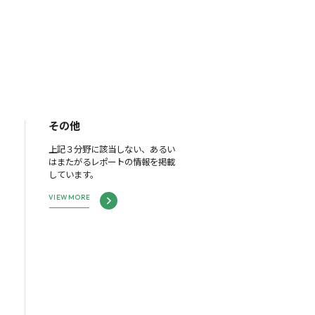
その他
上記３分野に該当しない、あるい
はまたがるレポートの情報を掲載
しています。
VIEW MORE