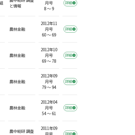
組
月号
詳細
と情報
8 ～ 9
2012年11
農林金融
月号
詳細
60 ～ 69
2012年10
農林金融
月号
詳細
69 ～ 78
2012年09
農林金融
月号
詳細
79 ～ 94
2012年04
農林金融
月号
詳細
54 ～ 61
2011年09
農中総研 調査
月号
詳細