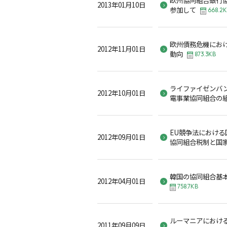
2013年01月10日
参加して
668.2
欧州債務危機にお
2012年11月01日
動向
873.3KB
ライファイゼンバ
2012年10月01日
電事業協同組合の
EU競争法におけ
2012年09月01日
協同組合税制と国
韓国の協同組合基
2012年04月01日
758.7KB
ルーマニアにおけ
2011年09月09日