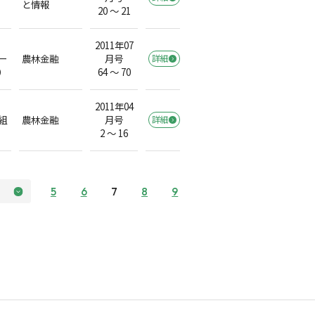
と情報
20 ～ 21
2011年07
ー
農林金融
月号
詳細
）
64 ～ 70
2011年04
組
農林金融
月号
詳細
2 ～ 16
5
6
7
8
9