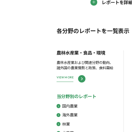
レポートを詳
各分野のレポートを一覧表示
農林水産業・食品・環境
農林水産業および関連分野の動向、
諸外国の農業情勢と政策、食料需給
VIEW MORE
当分野別のレポート
国内農業
海外農業
林業