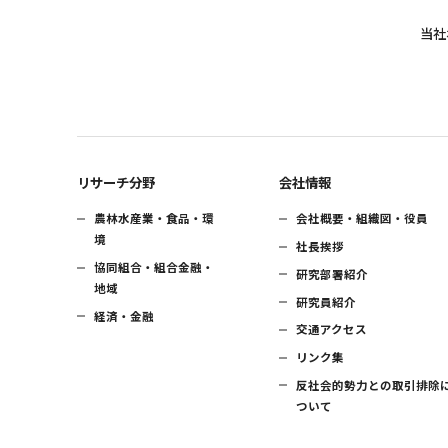
当社
リサーチ分野
会社情報
農林水産業・食品・環
会社概要・組織図・役員
境
社長挨拶
協同組合・組合金融・
研究部署紹介
地域
研究員紹介
経済・金融
交通アクセス
リンク集
反社会的勢力との取引排除
ついて