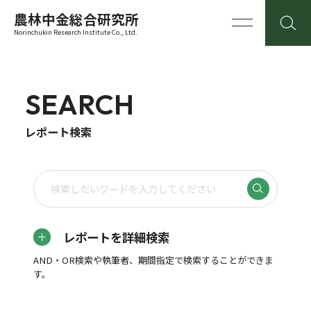
農林中金総合研究所
Norinchukin Research Institute Co., Ltd.
SEARCH
レポート検索
レポートを詳細検索
AND・OR検索や執筆者、期間指定で検索することができま
す。