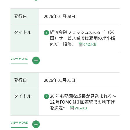
発行日
2026年01月08日
タイトル
経済金融フラッシュ25-55 「（米
国）サービス業では雇用の縮小傾
向が一段落」
642.1KB
VIEW MORE
発行日
2026年01月01日
タイトル
26 年も堅調な成長が見込まれる～
12 月FOMC は3 回連続での利下げ
を決定～
911.4KB
VIEW MORE