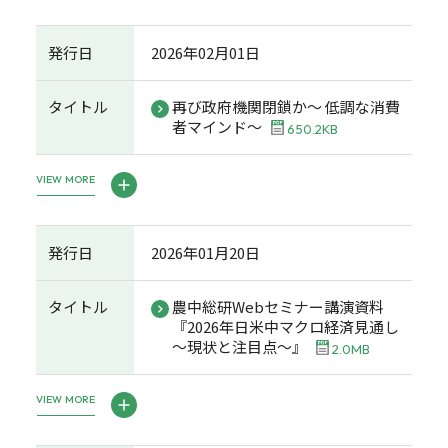
発行日
2026年02月01日
タイトル
再び政府機関閉鎖か～ 低調な消費
者マインド～
650.2KB
VIEW MORE
発行日
2026年01月20日
タイトル
農中総研Webセミナー講演資料
『2026年日米中マクロ経済見通し
～現状と注目点～』
2.0MB
VIEW MORE