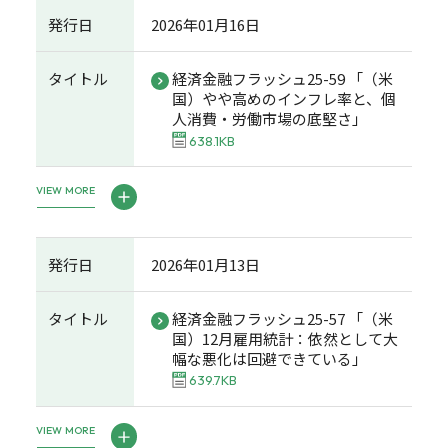
発行日
2026年01月16日
タイトル
経済金融フラッシュ25-59 「（米
国）やや高めのインフレ率と、個
人消費・労働市場の底堅さ」
638.1KB
VIEW MORE
発行日
2026年01月13日
タイトル
経済金融フラッシュ25-57 「（米
国）12月雇用統計：依然として大
幅な悪化は回避できている」
639.7KB
VIEW MORE