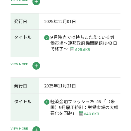
発行日
2025年12月01日
タイトル
9 月時点では持ちこたえている労
働市場～連邦政府機関閉鎖は43 日
で終了～
695.6KB
VIEW MORE
発行日
2025年11月21日
タイトル
経済金融フラッシュ25-46 「（米
国）9月雇用統計：労働市場の大幅
悪化を回避」
640.8KB
VIEW MORE