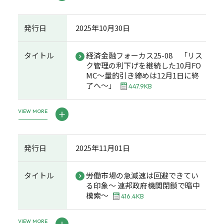
発行日
2025年10月30日
タイトル
経済金融フォーカス25-08 「リス
ク管理の利下げを継続した10月FO
MC～量的引き締めは12月1日に終
了へ～」
447.9KB
VIEW MORE
発行日
2025年11月01日
タイトル
労働市場の急減速は回避できてい
る印象～ 連邦政府機関閉鎖で暗中
模索～
416.4KB
VIEW MORE