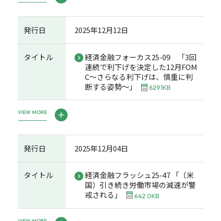
発行日
2025年12月12日
タイトル
経済金融フォーカス25-09 「3回
連続で利下げを決定した12月FOM
C～さらなる利下げは、慎重に判
断する姿勢～」
629.1KB
VIEW MORE
発行日
2025年12月04日
タイトル
経済金融フラッシュ25-47 「（米
国）引き続き労働市場の減速が警
戒される」
642.0KB
VIEW MORE