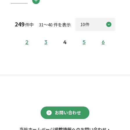
249
件中 31～40 件を表示
2
3
4
5
6
お問い合わせ
当社ホームページ掲載情報へのお問い合わせ・