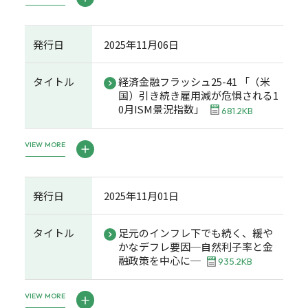
発行日
2025年11月06日
タイトル
経済金融フラッシュ25-41 「（米
国）引き続き雇用減が危惧される1
0月ISM景況指数」
681.2KB
VIEW MORE
発行日
2025年11月01日
タイトル
足元のインフレ下でも続く、緩や
かなデフレ要因─自然利子率と金
融政策を中心に─
935.2KB
VIEW MORE