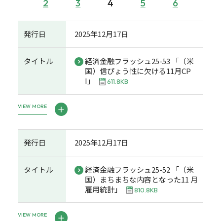
2
3
4
5
6
発行日
2025年12月17日
タイトル
経済金融フラッシュ25-53 「（米
国）信ぴょう性に欠ける11月CP
I」
611.8KB
VIEW MORE
発行日
2025年12月17日
タイトル
経済金融フラッシュ25-52 「（米
国）まちまちな内容となった11 月
雇用統計」
810.8KB
VIEW MORE