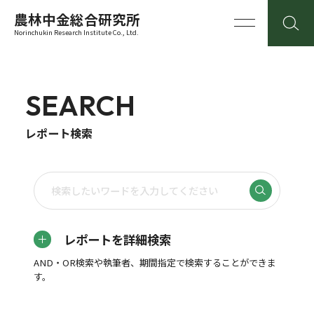
農林中金総合研究所
Norinchukin Research Institute Co., Ltd.
SEARCH
レポート検索
レポートを詳細検索
AND・OR検索や執筆者、期間指定で検索することができま
す。