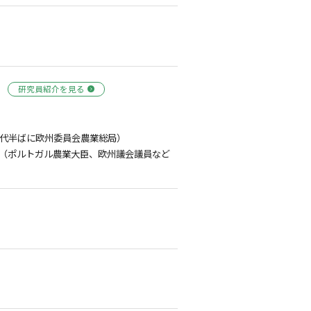
研究員紹介を見る
年代半ばに欧州委員会農業総局）
（ポルトガル農業大臣、欧州議会議員など