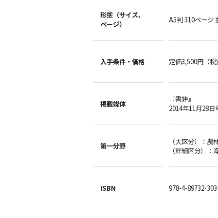
形態（サイズ、
A5判 310ページ
ページ）
入手条件・
価格
定価3,500円（
『書籍』
掲載媒体
2014年11月28日
（大区分）：
第一分野
（詳細区分）：
ISBN
978-4-89732-303