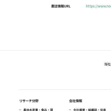
書誌情報URL
https://www.noc
当社
リサーチ分野
会社情報
農林水産業・食品・環
会社概要・組織図・役員