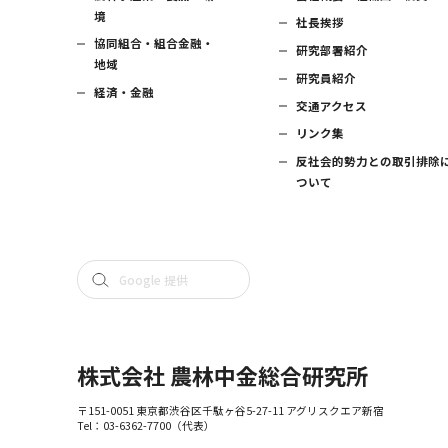
境
社長挨拶
協同組合・組合金融・
研究部署紹介
地域
研究員紹介
経済・金融
交通アクセス
リンク集
反社会的勢力との取引排除
ついて
株式会社 農林中金総合研究所
〒151-0051 東京都渋谷区千駄ヶ谷5-27-11 アグリスクエア新宿
Tel：
03-6362-7700
（代表）