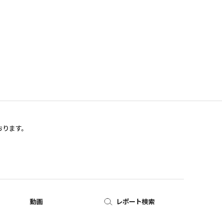
おります。
動画
レポート検索