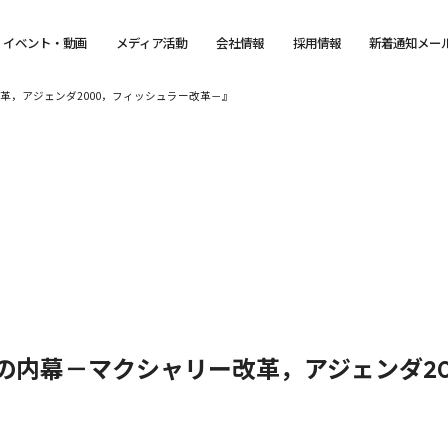
イベント・動画
メディア活動
会社情報
採用情報
新着通知メー
革，アジェンダ2000，フィッシュラー改革－』
の内幕－マクシャリー改革，アジェンダ2