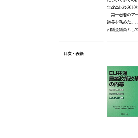
年改革以後201
第一著者のアー
議長を務めた。
州議会議員とし
目次・表紙