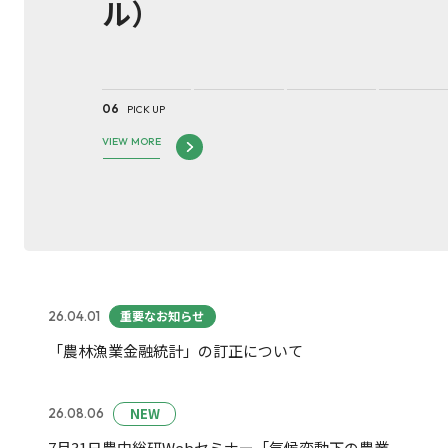
ル）
1
2
3
4
06
PICK UP
VIEW MORE
重要なお知らせ
26.04.01
「農林漁業金融統計」の訂正について
NEW
26.08.06
7月31日農中総研Webセミナー「気候変動下の農業