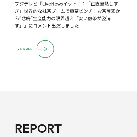
フジテレビ『LiveNewsイット！：「正直過熱しす
ぎ」世界的な抹茶ブームで煎茶ピンチ！お茶農家か
ら“悲鳴”生産能力の限界超え「安い煎茶が姿消
す」』にコメント出演しました
VIEW ALL
REPORT