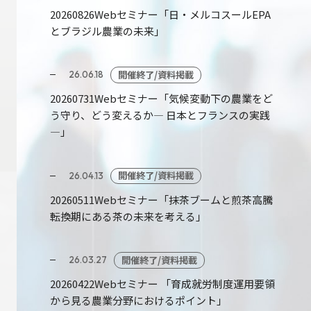
20260826Webセミナー「日・メルコスールEPA
とブラジル農業の未来」
開催終了/資料掲載
26.06.18
20260731Webセミナー「気候変動下の農業をど
う守り、どう変えるか― 日本とフランスの実践
―」
開催終了/資料掲載
26.04.13
20260511Webセミナー「抹茶ブームと煎茶高騰
転換期にある茶の未来を考える」
開催終了/資料掲載
26.03.27
20260422Webセミナー 「育成就労制度運用要領
から見る農業分野におけるポイント」