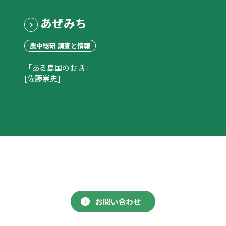
あぜみち
農中総研 調査と情報
「ある島国のお話」
[佐藤崇史]
お問い合わせ