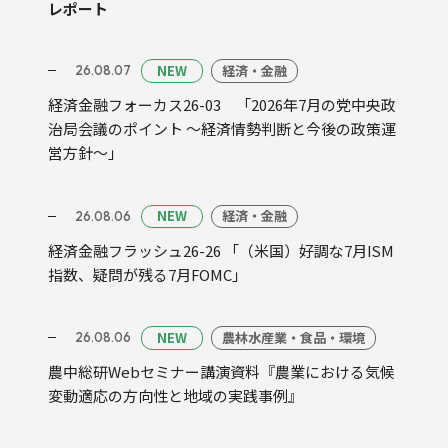
レポート
NEW
経済・金融
26.08.07
経済金融フォーカス26-03 「2026年7月の党中央政
治局会議のポイント ～経済情勢判断と今後の政策運
営方針～」
NEW
経済・金融
26.08.06
経済金融フラッシュ26-26 「（米国）好調な7月ISM
指数、疑問が残る7月FOMC」
NEW
農林水産業・食品・環境
26.08.06
農中総研Webセミナー講演資料『農業における気候
変動適応の方向性と地域の実践事例』