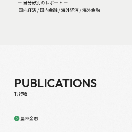
ー 当分野別のレポート ー
国内経済
/
国内金融
/
海外経済
/
海外金融
PUBLICATIONS
刊行物
農林金融