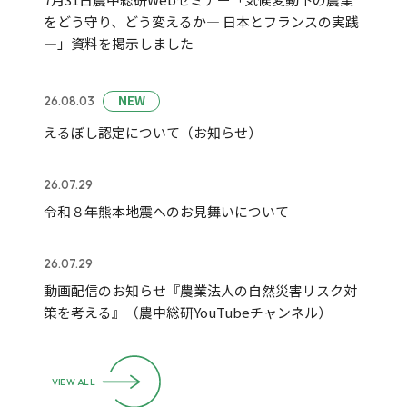
をどう守り、どう変えるか― 日本とフランスの実践
―」資料を掲示しました
NEW
26.08.03
えるぼし認定について（お知らせ）
26.07.29
令和８年熊本地震へのお見舞いについて
26.07.29
動画配信のお知らせ『農業法人の自然災害リスク対
策を考える』（農中総研YouTubeチャンネル）
VIEW ALL