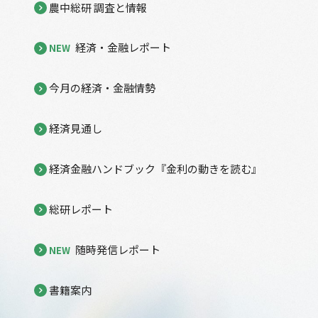
農中総研 調査と情報
経済・金融レポート
NEW
今月の経済・金融情勢
経済見通し
経済金融ハンドブック『金利の動きを読む』
総研レポート
随時発信レポート
NEW
書籍案内