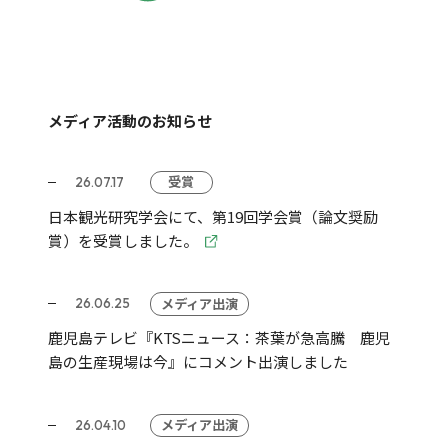
メディア活動のお知らせ
受賞
26.07.17
日本観光研究学会にて、第19回学会賞（論文奨励
賞）を受賞しました。
メディア出演
26.06.25
鹿児島テレビ『KTSニュース：茶葉が急高騰 鹿児
島の生産現場は今』にコメント出演しました
メディア出演
26.04.10