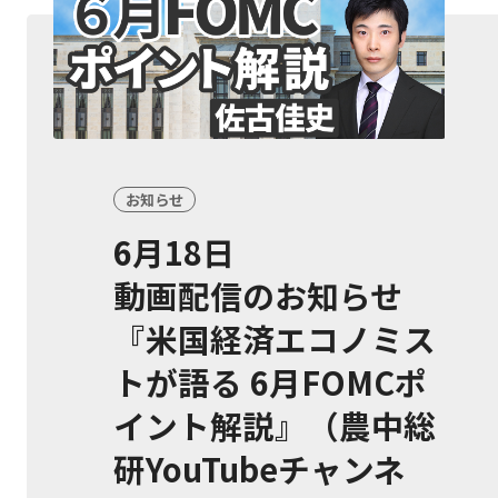
お知らせ
6月18日
せ
動画配信のお知らせ
日本
『米国経済エコノミス
ou
トが語る 6月FOMCポ
イント解説』（農中総
研YouTubeチャンネ