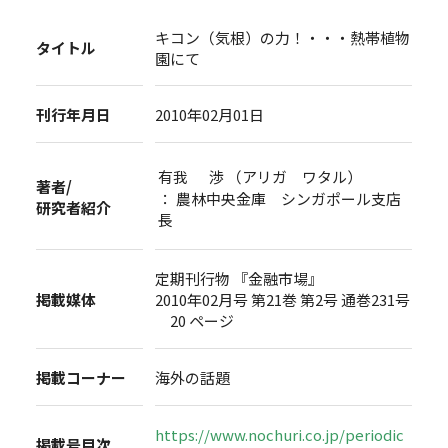
キコン（気根）の力！・・・熱帯植物
タイトル
園にて
刊行年月日
2010年02月01日
有我 渉 （アリガ ワタル）
著者/
： 農林中央金庫 シンガポール支店
研究者紹介
長
定期刊行物 『金融市場』
掲載媒体
2010年02月号 第21巻 第2号 通巻231号
20 ページ
掲載コーナー
海外の話題
https://www.nochuri.co.jp/periodic
掲載号目次