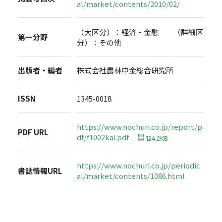
al/market/contents/2010/02/
（大区分）：経済・金融 （詳細区
第一分野
分）：その他
出版者・編者
株式会社農林中金総合研究所
ISSN
1345-0018
https://www.nochuri.co.jp/report/p
PDF URL
df/f1002kai.pdf
124.2KB
https://www.nochuri.co.jp/periodic
書誌情報URL
al/market/contents/1086.html