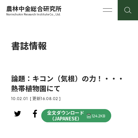
農林中金総合研究所
Norinchukin Research Institute Co., Ltd.
書誌情報
論題：キコン（気根）の力！・・・
熱帯植物園にて
10.02.01
[ 更新16.08.02 ]
全文ダウンロード
124.2KB
（JAPANESE）