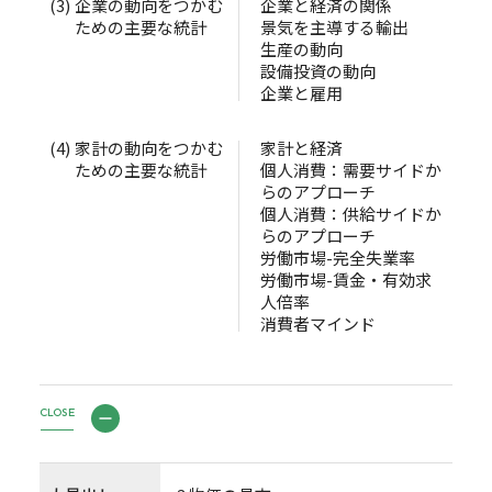
(3)
企業の動向をつかむ
企業と経済の関係
ための主要な統計
景気を主導する輸出
生産の動向
設備投資の動向
企業と雇用
(4)
家計の動向をつかむ
家計と経済
ための主要な統計
個人消費：需要サイドか
らのアプローチ
個人消費：供給サイドか
らのアプローチ
労働市場-完全失業率
労働市場-賃金・有効求
人倍率
消費者マインド
CLOSE