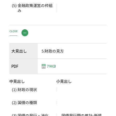
(5)
金融政策運営の枠組
み
CLOSE
大見出し
5.財政の見方
PDF
79KB
中見出し
小見出し
(1)
財政の現状
(2)
国債の種類
(3)
国債の発行・消化
国債発行額の推計-新規