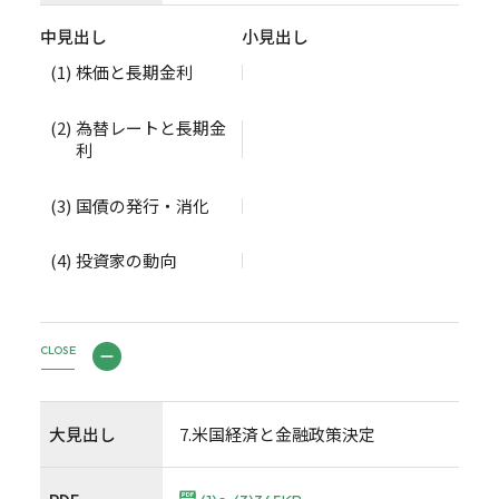
中見出し
小見出し
(1)
株価と長期金利
(2)
為替レートと長期金
利
(3)
国債の発行・消化
(4)
投資家の動向
CLOSE
大見出し
7.米国経済と金融政策決定