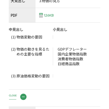
大見出し
3.物価の見方
PDF
126KB
中見出し
小見出し
(1)
物価変動の要因
(2)
物価の動きを見るた
GDPデフレーター
めの主要な指標
国内企業物価指数
消費者物価指数
日経商品指数
(3)
原油価格変動の要因
CLOSE