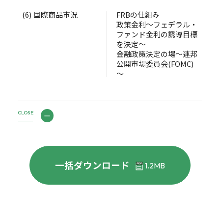
(6)
国際商品市況
FRBの仕組み
政策金利～フェデラル・
ファンド金利の誘導目標
を決定～
金融政策決定の場～連邦
公開市場委員会(FOMC)
～
CLOSE
一括ダウンロード
1.2MB