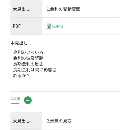
大見出し
1.金利の変動要因
PDF
83MB
中見出し
金利のいろいろ
金利の波及経路
長期金利の歴史
長期金利は何に影響さ
れるか？
CLOSE
大見出し
2.景気の見方