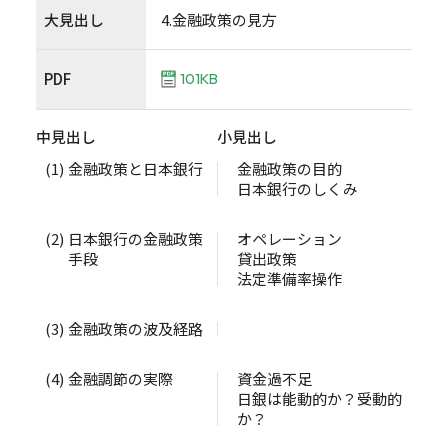
大見出し
4.金融政策の見方
PDF
101KB
中見出し
小見出し
(1)
金融政策と日本銀行
金融政策の目的
日本銀行のしくみ
(2)
日本銀行の金融政策
オペレーション
手段
貸出政策
法定準備率操作
(3)
金融政策の波及経路
(4)
金融調節の実際
資金過不足
日銀は能動的か？受動的
か？