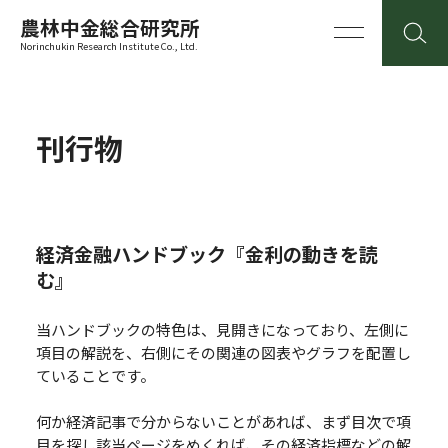
農林中金総合研究所
Norinchukin Research Institute Co., Ltd.
刊行物
経済金融ハンドブック『金利の動きを読
む』
当ハンドブックの特色は、見開きになっており、左側に
項目の解説を、右側にその関連の図表やグラフを配置し
ていることです。
何か経済記事で分からないことがあれば、まず目次で項
目を探し該当ページをめくれば、その経済指標などの解