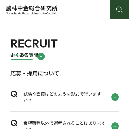
農林中金総合研究所
Norinchukin Research Institute Co., Ltd.
RECRUIT
よくある質問
RECRUIT MENU
応募・採用について
試験や面接はどのような形式で行います
か？
希望職種以外で選考されることはあります