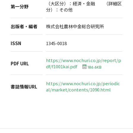
（大区分）：経済・金融 （詳細区
第一分野
分）：その他
出版者・編者
株式会社農林中金総合研究所
ISSN
1345-0018
https://www.nochuri.co.jp/report/p
PDF URL
df/f1001kai.pdf
186.6KB
https://www.nochuri.co.jp/periodic
書誌情報URL
al/market/contents/1090.html