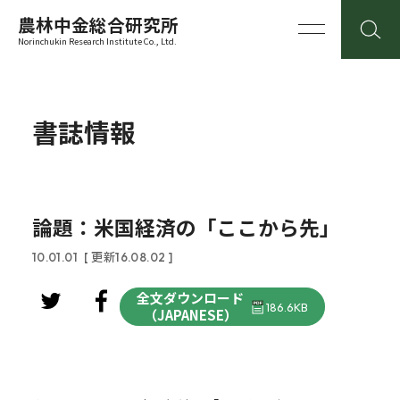
農林中金総合研究所
Norinchukin Research Institute Co., Ltd.
書誌情報
論題：米国経済の「ここから先」
10.01.01
[ 更新16.08.02 ]
全文ダウンロード
186.6KB
（JAPANESE）