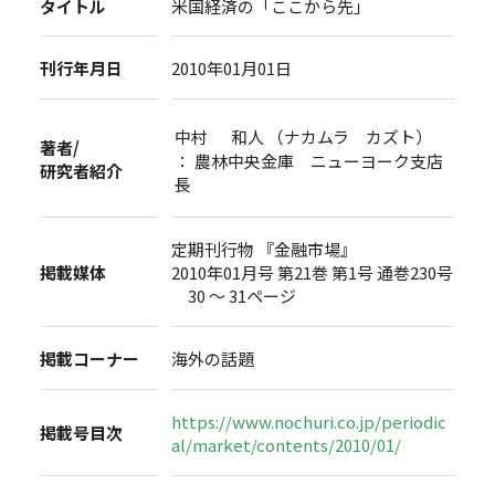
タイトル
米国経済の「ここから先」
刊行年月日
2010年01月01日
中村 和人 （ナカムラ カズト）
著者/
： 農林中央金庫 ニューヨーク支店
研究者紹介
長
定期刊行物 『金融市場』
掲載媒体
2010年01月号 第21巻 第1号 通巻230号
30 ～ 31ページ
掲載コーナー
海外の話題
https://www.nochuri.co.jp/periodic
掲載号目次
al/market/contents/2010/01/