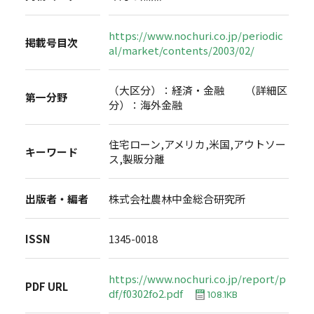
https://www.nochuri.co.jp/periodic
掲載号目次
al/market/contents/2003/02/
（大区分）：経済・金融 （詳細区
第一分野
分）：海外金融
住宅ローン,アメリカ,米国,アウトソー
キーワード
ス,製販分離
出版者・編者
株式会社農林中金総合研究所
ISSN
1345-0018
https://www.nochuri.co.jp/report/p
PDF URL
df/f0302fo2.pdf
108.1KB