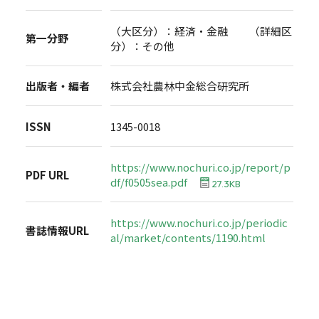
（大区分）：経済・金融 （詳細区
第一分野
分）：その他
出版者・編者
株式会社農林中金総合研究所
ISSN
1345-0018
https://www.nochuri.co.jp/report/p
PDF URL
df/f0505sea.pdf
27.3KB
https://www.nochuri.co.jp/periodic
書誌情報URL
al/market/contents/1190.html