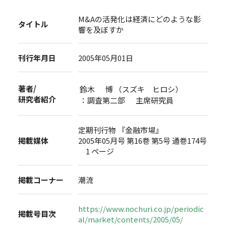
M&Aの活発化は経済にどのような影
タイトル
響を及ぼすか
刊行年月日
2005年05月01日
著者/
鈴木 博 （スズキ ヒロシ）
研究者紹介
：調査第二部 主席研究員
定期刊行物 『金融市場』
掲載媒体
2005年05月号 第16巻 第5号 通巻174号
1 ページ
掲載コーナー
潮流
https://www.nochuri.co.jp/periodic
掲載号目次
al/market/contents/2005/05/