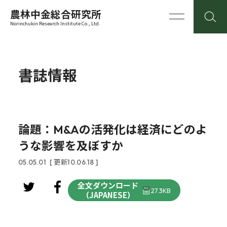
農林中金総合研究所
Norinchukin Research Institute Co., Ltd.
書誌情報
論題：M&Aの活発化は経済にどのよ
うな影響を及ぼすか
05.05.01
[ 更新10.06.18 ]
全文ダウンロード
27.3KB
（JAPANESE）