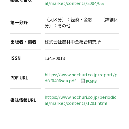
al/market/contents/2004/06/
（大区分）：経済・金融 （詳細区
第一分野
分）：その他
出版者・編者
株式会社農林中金総合研究所
ISSN
1345-0018
https://www.nochuri.co.jp/report/p
PDF URL
df/f0406sea.pdf
19.5KB
https://www.nochuri.co.jp/periodic
書誌情報URL
al/market/contents/1201.html