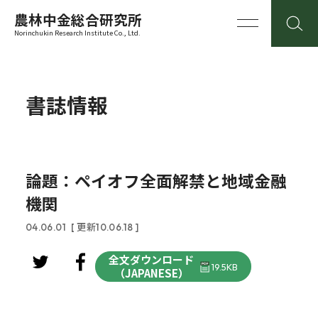
農林中金総合研究所
Norinchukin Research Institute Co., Ltd.
書誌情報
論題：ペイオフ全面解禁と地域金融
機関
04.06.01
[ 更新10.06.18 ]
全文ダウンロード
19.5KB
（JAPANESE）