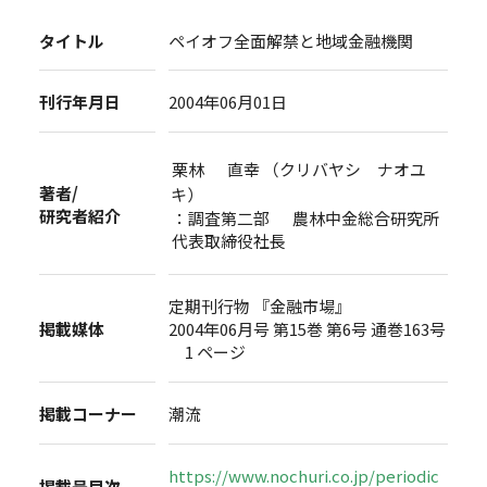
タイトル
ペイオフ全面解禁と地域金融機関
刊行年月日
2004年06月01日
栗林 直幸 （クリバヤシ ナオユ
著者/
キ）
研究者紹介
：調査第二部 農林中金総合研究所
代表取締役社長
定期刊行物 『金融市場』
掲載媒体
2004年06月号 第15巻 第6号 通巻163号
1 ページ
掲載コーナー
潮流
https://www.nochuri.co.jp/periodic
掲載号目次