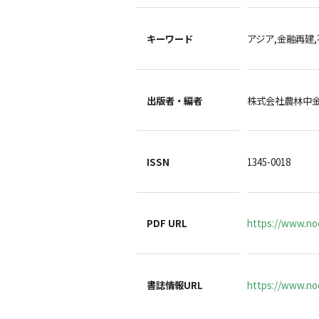
キーワード
アジア,金融再建
出版者・編者
株式会社農林中
ISSN
1345-0018
PDF URL
https://www.no
書誌情報URL
https://www.noc