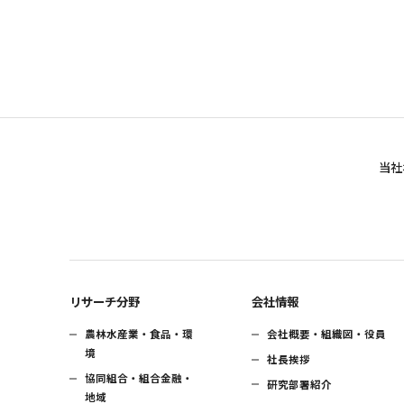
当社
リサーチ分野
会社情報
農林水産業・食品・環
会社概要・組織図・役員
境
社長挨拶
協同組合・組合金融・
研究部署紹介
地域