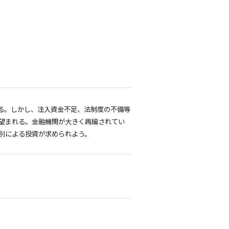
いる。しかし、注入資金不足、法制度の不備等
望まれる。金融機関が大きく再編されてい
別による投資が求められよう。