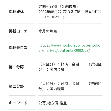
定期刊行物 『金融市場』
掲載媒体
2002年08月号 第13巻 第8号 通巻141号
13 ～ 16ページ
掲載コーナー
今月の焦点
https://www.nochuri.co.jp/periodic
掲載号目次
al/market/contents/2002/08/
（大区分）：経済・金融 （詳細区
第一分野
分）：国内金融
（大区分）：経済・金融 （詳細区
第二分野
分）：国内経済
キーワード
公募,地方債,格差