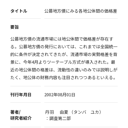
タイトル
公募地方債にみる各地公体間の価格差
要旨
公募地方債の流通市場には地公体間で価格差が存在す
る。公募地方債の発行においては、これまでは全国統一
的に条件が決定されてきたが、流通市場の実勢格差を背
景に、今年4月よりツーテーブル方式が導入された。最
近の地公体間の格差は、流動性の違いのみでは説明しが
たく、地公体の財務内容も注目されつつあるといえる。
刊行年月日
2002年08月01日
著者/
丹羽 由夏 （タンバ ユカ）
研究者紹介
：調査第二部