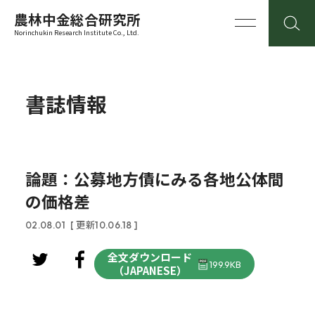
農林中金総合研究所
Norinchukin Research Institute Co., Ltd.
書誌情報
論題：公募地方債にみる各地公体間
の価格差
02.08.01
[ 更新10.06.18 ]
全文ダウンロード
199.9KB
（JAPANESE）