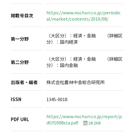
https://www.nochuri.co.jp/periodic
掲載号目次
al/market/contents/2010/08/
（大区分）：経済・金融 （詳細区
第一分野
分）：国内経済
（大区分）：経済・金融 （詳細区
第二分野
分）：国内金融
出版者・編者
株式会社農林中金総合研究所
ISSN
1345-0018
https://www.nochuri.co.jp/report/p
PDF URL
df/f1008sta.pdf
28.2KB