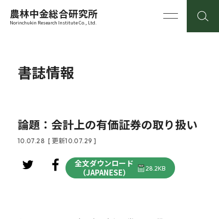
農林中金総合研究所
Norinchukin Research Institute Co., Ltd.
書誌情報
論題：会計上の有価証券の取り扱い
10.07.28
[ 更新10.07.29 ]
全文ダウンロード
28.2KB
（JAPANESE）