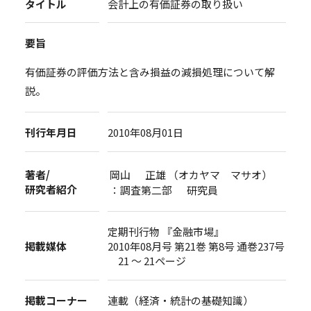
タイトル
会計上の有価証券の取り扱い
要旨
有価証券の評価方法と含み損益の減損処理について解
説。
刊行年月日
2010年08月01日
著者/
岡山 正雄 （オカヤマ マサオ）
研究者紹介
：調査第二部 研究員
定期刊行物 『金融市場』
掲載媒体
2010年08月号 第21巻 第8号 通巻237号
21 ～ 21ページ
掲載コーナー
連載（経済・統計の基礎知識）