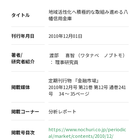
地域活性化へ積極的な取組み進める八
タイトル
幡信用金庫
刊行年月日
2010年12月01日
著者/
渡部 喜智 （ワタナベ ノブトモ）
研究者紹介
： 理事研究員
定期刊行物 『金融市場』
掲載媒体
2010年12月号 第21巻 第12号 通巻241
号 34 ～ 35ページ
掲載コーナー
分析レポート
https://www.nochuri.co.jp/periodic
掲載号目次
al/market/contents/2010/12/