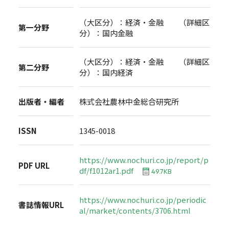
（大区分）：経済・金融 （詳細区
第一分野
分）：国内金融
（大区分）：経済・金融 （詳細区
第二分野
分）：国内経済
出版者・編者
株式会社農林中金総合研究所
ISSN
1345-0018
https://www.nochuri.co.jp/report/p
PDF URL
df/f1012ar1.pdf
49.7KB
https://www.nochuri.co.jp/periodic
書誌情報URL
al/market/contents/3706.html