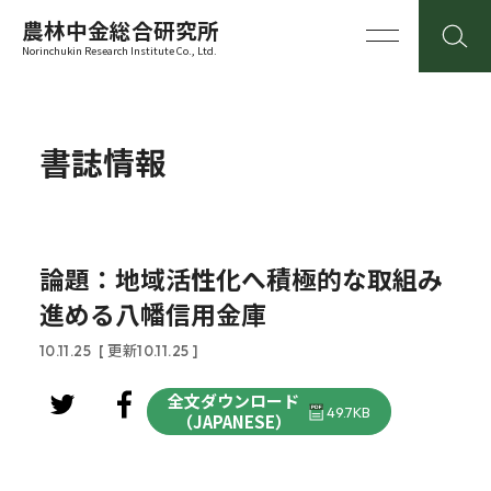
農林中金総合研究所
Norinchukin Research Institute Co., Ltd.
書誌情報
論題：地域活性化へ積極的な取組み
進める八幡信用金庫
10.11.25
[ 更新10.11.25 ]
全文ダウンロード
49.7KB
（JAPANESE）