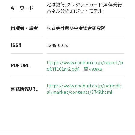
地域銀行,クレジットカード,本体発行,
キーワード
パネル分析,ロジットモデル
出版者・編者
株式会社農林中金総合研究所
ISSN
1345-0018
https://www.nochuri.co.jp/report/p
PDF URL
df/f1101ar2.pdf
48.8KB
https://www.nochuri.co.jp/periodic
書誌情報URL
al/market/contents/3749.html