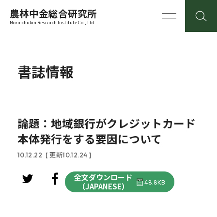
農林中金総合研究所
Norinchukin Research Institute Co., Ltd.
書誌情報
論題：地域銀行がクレジットカード
本体発行をする要因について
10.12.22
[ 更新10.12.24 ]
全文ダウンロード
48.8KB
（JAPANESE）