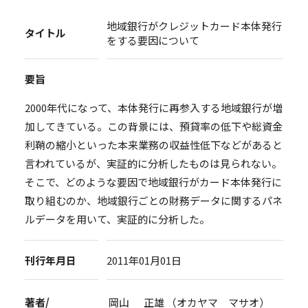
地域銀行がクレジットカード本体発行
タイトル
をする要因について
要旨
2000年代になって、本体発行に再参入する地域銀行が増
加してきている。この背景には、預貸率の低下や総資金
利鞘の縮小といった本来業務の収益性低下などがあると
言われているが、実証的に分析したものは見られない。
そこで、どのような要因で地域銀行がカード本体発行に
取り組むのか、地域銀行ごとの財務データに関するパネ
ルデータを用いて、実証的に分析した。
刊行年月日
2011年01月01日
著者/
岡山 正雄 （オカヤマ マサオ）