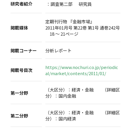
研究者紹介
：調査第二部 研究員
定期刊行物 『金融市場』
掲載媒体
2011年01月号 第22巻 第1号 通巻242号
18 ～ 21ページ
掲載コーナー
分析レポート
https://www.nochuri.co.jp/periodic
掲載号目次
al/market/contents/2011/01/
（大区分）：経済・金融 （詳細区
第一分野
分）：国内金融
（大区分）：経済・金融 （詳細区
第二分野
分）：国内経済