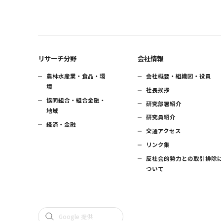
リサーチ分野
会社情報
農林水産業・食品・環
会社概要・組織図・役員
境
社長挨拶
協同組合・組合金融・
研究部署紹介
地域
研究員紹介
経済・金融
交通アクセス
リンク集
反社会的勢力との取引排除
ついて