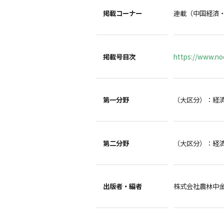
掲載コーナー
連載（中国経済
掲載号目次
https://www.noc
第一分野
（大区分）：経
第二分野
（大区分）：経
出版者・編者
株式会社農林中