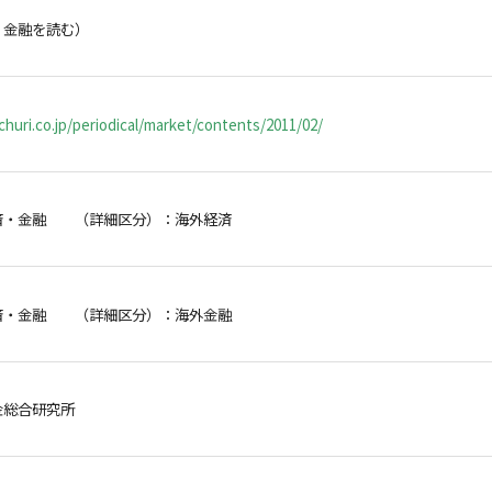
・金融を読む）
huri.co.jp/periodical/market/contents/2011/02/
済・金融 （詳細区分）：海外経済
済・金融 （詳細区分）：海外金融
金総合研究所