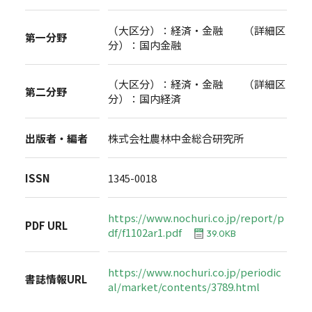
（大区分）：経済・金融 （詳細区
第一分野
分）：国内金融
（大区分）：経済・金融 （詳細区
第二分野
分）：国内経済
出版者・編者
株式会社農林中金総合研究所
ISSN
1345-0018
https://www.nochuri.co.jp/report/p
PDF URL
df/f1102ar1.pdf
39.0KB
https://www.nochuri.co.jp/periodic
書誌情報URL
al/market/contents/3789.html