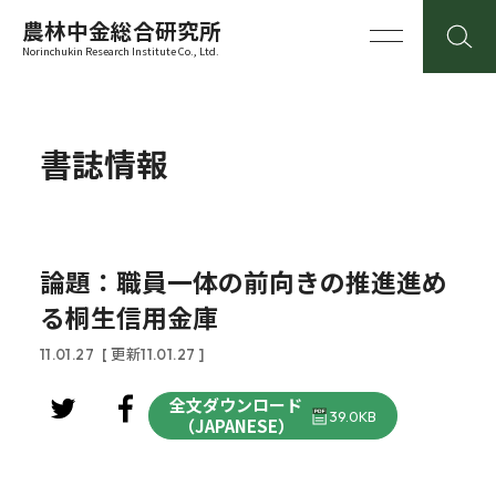
農林中金総合研究所
Norinchukin Research Institute Co., Ltd.
書誌情報
論題：職員一体の前向きの推進進め
る桐生信用金庫
11.01.27
[ 更新11.01.27 ]
全文ダウンロード
39.0KB
（JAPANESE）