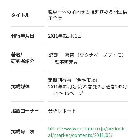
職員一体の前向きの推進進める桐生信
タイトル
用金庫
刊行年月日
2011年02月01日
著者/
渡部 喜智 （ワタナベ ノブトモ）
研究者紹介
： 理事研究員
定期刊行物 『金融市場』
掲載媒体
2011年02月号 第22巻 第2号 通巻243号
14 ～ 15ページ
掲載コーナー
分析レポート
https://www.nochuri.co.jp/periodic
掲載号目次
al/market/contents/2011/02/