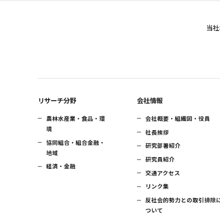
当社
リサーチ分野
会社情報
農林水産業・食品・環
会社概要・組織図・役員
境
社長挨拶
協同組合・組合金融・
研究部署紹介
地域
研究員紹介
経済・金融
交通アクセス
リンク集
反社会的勢力との取引排除
ついて