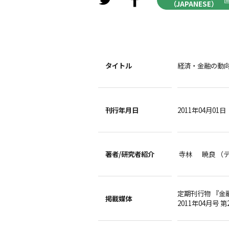
（JAPANESE）
タイトル
経済・金融の動
刊行年月日
2011年04月01日
著者/
研究者紹介
寺林 暁良 （
定期刊行物 『金
掲載媒体
2011年04月号 第