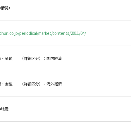
の情勢）
huri.co.jp/periodical/market/contents/2011/04/
済・金融 （詳細区分）：国内経済
済・金融 （詳細区分）：海外経済
沖地震