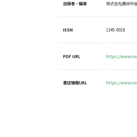
出版者・編者
株式会社農林中
ISSN
1345-0018
PDF URL
https://www.noc
書誌情報URL
https://www.noc