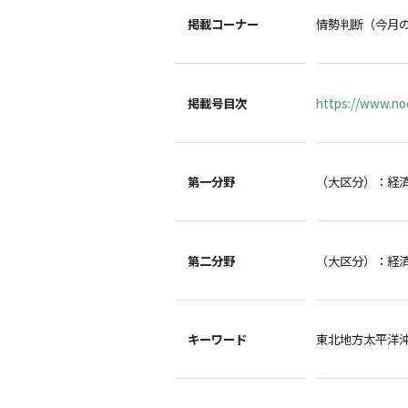
掲載コーナー
情勢判断（今月
掲載号目次
https://www.noc
第一分野
（大区分）：経
第二分野
（大区分）：経
キーワード
東北地方太平洋