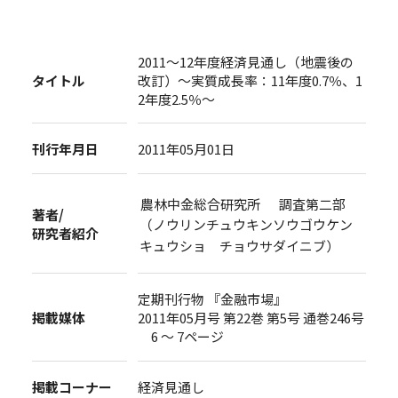
2011～12年度経済見通し（地震後の
タイトル
改訂）～実質成長率：11年度0.7％、1
2年度2.5％～
刊行年月日
2011年05月01日
農林中金総合研究所 調査第二部
著者/
（ノウリンチュウキンソウゴウケン
研究者紹介
キュウショ チョウサダイニブ）
定期刊行物 『金融市場』
掲載媒体
2011年05月号 第22巻 第5号 通巻246号
6 ～ 7ページ
掲載コーナー
経済見通し