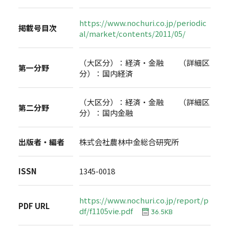
https://www.nochuri.co.jp/periodic
掲載号目次
al/market/contents/2011/05/
（大区分）：経済・金融 （詳細区
第一分野
分）：国内経済
（大区分）：経済・金融 （詳細区
第二分野
分）：国内金融
出版者・編者
株式会社農林中金総合研究所
ISSN
1345-0018
https://www.nochuri.co.jp/report/p
PDF URL
df/f1105vie.pdf
36.5KB