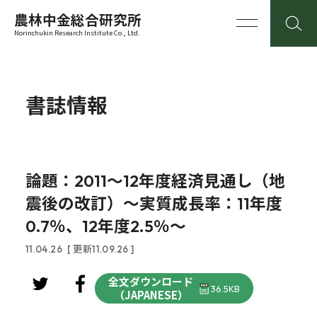
農林中金総合研究所
Norinchukin Research Institute Co., Ltd.
書誌情報
論題：2011～12年度経済見通し（地
震後の改訂）～実質成長率：11年度
0.7％、12年度2.5％～
11.04.26
[ 更新11.09.26 ]
全文ダウンロード
36.5KB
（JAPANESE）