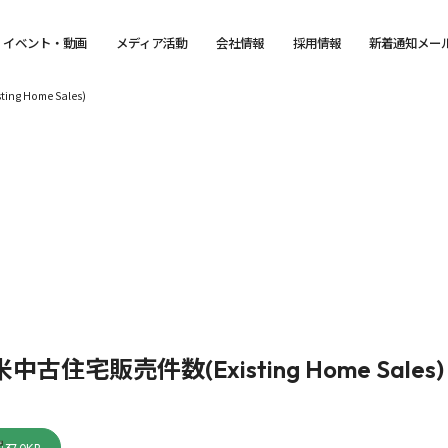
イベント・動画
メディア活動
会社情報
採用情報
新着通知メー
 Home Sales)
住宅販売件数(Existing Home Sales)