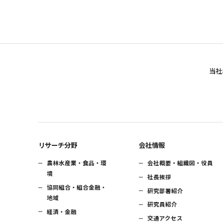
当社
リサーチ分野
会社情報
農林水産業・食品・環
会社概要・組織図・役員
境
社長挨拶
協同組合・組合金融・
研究部署紹介
地域
研究員紹介
経済・金融
交通アクセス