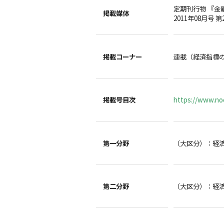
定期刊行物 『金
掲載媒体
2011年08月号 
掲載コーナー
連載（経済指標
掲載号目次
https://www.noc
第一分野
（大区分）：経
第二分野
（大区分）：経