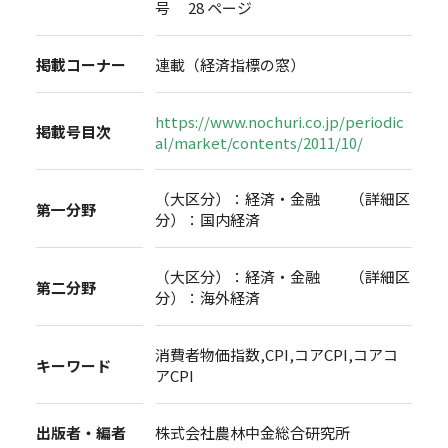
号 28 ページ
掲載コーナー
連載（経済指標の窓）
https://www.nochuri.co.jp/periodic
掲載号目次
al/market/contents/2011/10/
（大区分）：経済・金融 （詳細区
第一分野
分）：国内経済
（大区分）：経済・金融 （詳細区
第二分野
分）：海外経済
消費者物価指数,CPI,コアCPI,コアコ
キーワード
アCPI
出版者・編者
株式会社農林中金総合研究所