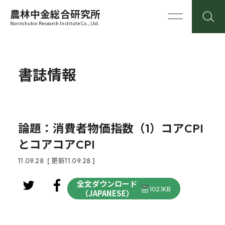
農林中金総合研究所
Norinchukin Research Institute Co., Ltd.
書誌情報
論題：消費者物価指数（1）コアCPI
とコアコアCPI
11.09.28
[ 更新11.09.28 ]
全文ダウンロード
102.1KB
（JAPANESE）