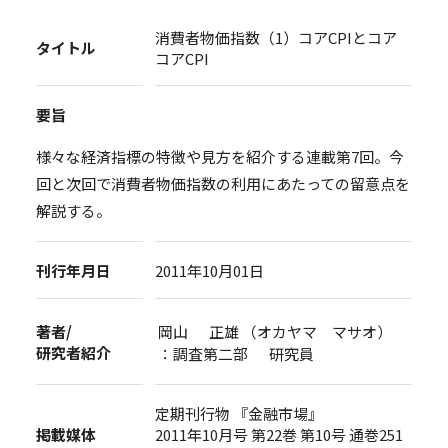
消費者物価指数（1）コアCPIとコア
タイトル
コアCPI
要旨
様々な経済指標の特徴や見方を紹介する連載第7回。今
回と次回で消費者物価指数の利用にあたっての留意点を
解説する。
刊行年月日
2011年10月01日
著者/
岡山 正雄 （オカヤマ マサオ）
研究者紹介
：調査第二部 研究員
定期刊行物 『金融市場』
掲載媒体
2011年10月号 第22巻 第10号 通巻251