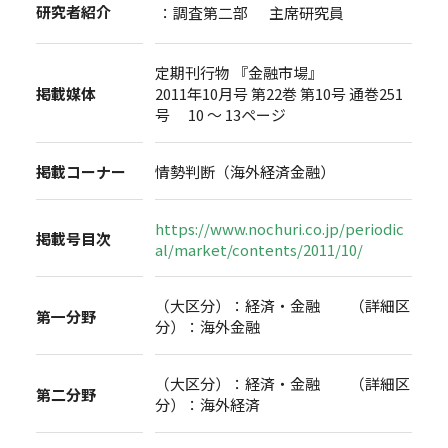
研究者紹介
：調査第二部 主席研究員
定期刊行物 『金融市場』
掲載媒体
2011年10月号 第22巻 第10号 通巻251
号 10 ～ 13ページ
掲載コーナー
情勢判断（海外経済金融）
https://www.nochuri.co.jp/periodic
掲載号目次
al/market/contents/2011/10/
（大区分）：経済・金融 （詳細区
第一分野
分）：海外金融
（大区分）：経済・金融 （詳細区
第二分野
分）：海外経済