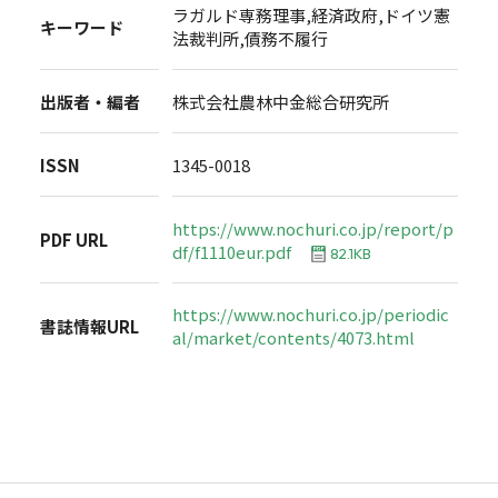
ラガルド専務理事,経済政府,ドイツ憲
キーワード
法裁判所,債務不履行
出版者・編者
株式会社農林中金総合研究所
ISSN
1345-0018
https://www.nochuri.co.jp/report/p
PDF URL
df/f1110eur.pdf
82.1KB
https://www.nochuri.co.jp/periodic
書誌情報URL
al/market/contents/4073.html