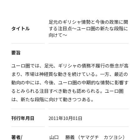
足元のギリシャ情勢と今後の政策に関
タイトル
する注目点～ユーロ圏の新たな段階に
向けて～
要旨
ユーロ圏では、足元、ギリシャの債務不履行の懸念が高
まり、市場は神経質な動きを続けている。一方、最近の
動向の中には、今後、ユーロ圏の中期的な情勢に影響す
るとみられる注目すべき動きも認められる。ユーロ圏
は、新たな段階に向けて動きつつある。
刊行年月日
2011年10月01日
著者/
山口 勝義 （ヤマグチ カツヨシ）