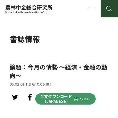
農林中金総合研究所
Norinchukin Research Institute Co., Ltd.
書誌情報
論題：今月の情勢 ～経済・金融の動
向～
05.02.01
[ 更新10.06.18 ]
全文ダウンロード
162.8KB
（JAPANESE）