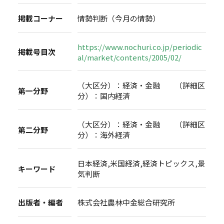
掲載コーナー
情勢判断（今月の情勢）
https://www.nochuri.co.jp/periodic
掲載号目次
al/market/contents/2005/02/
（大区分）：経済・金融 （詳細区
第一分野
分）：国内経済
（大区分）：経済・金融 （詳細区
第二分野
分）：海外経済
日本経済,米国経済,経済トピックス,景
キーワード
気判断
出版者・編者
株式会社農林中金総合研究所