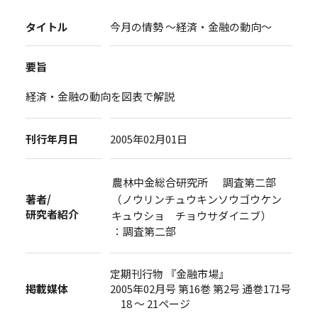
タイトル
今月の情勢 ～経済・金融の動向～
要旨
経済・金融の動向を図表で解説
刊行年月日
2005年02月01日
農林中金総合研究所 調査第二部
著者/
（ノウリンチュウキンソウゴウケン
研究者紹介
キュウショ チョウサダイニブ）
：調査第二部
定期刊行物 『金融市場』
掲載媒体
2005年02月号 第16巻 第2号 通巻171号
18 ～ 21ページ