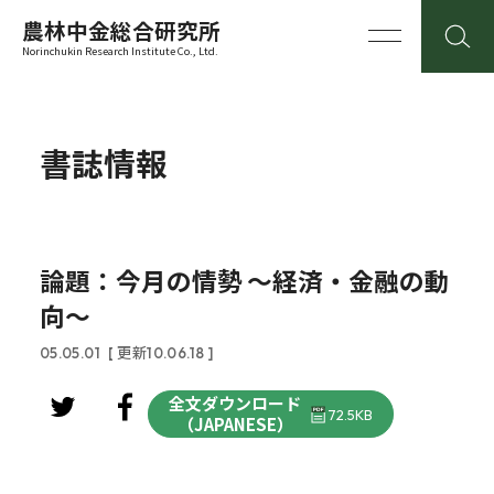
農林中金総合研究所
Norinchukin Research Institute Co., Ltd.
書誌情報
論題：今月の情勢 ～経済・金融の動
向～
05.05.01
[ 更新10.06.18 ]
全文ダウンロード
72.5KB
（JAPANESE）