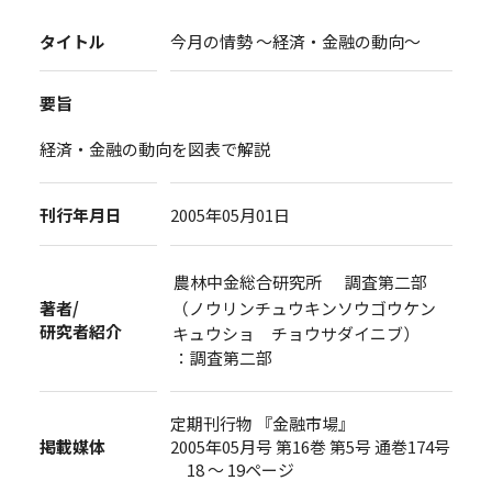
タイトル
今月の情勢 ～経済・金融の動向～
要旨
経済・金融の動向を図表で解説
刊行年月日
2005年05月01日
農林中金総合研究所 調査第二部
著者/
（ノウリンチュウキンソウゴウケン
研究者紹介
キュウショ チョウサダイニブ）
：調査第二部
定期刊行物 『金融市場』
掲載媒体
2005年05月号 第16巻 第5号 通巻174号
18 ～ 19ページ