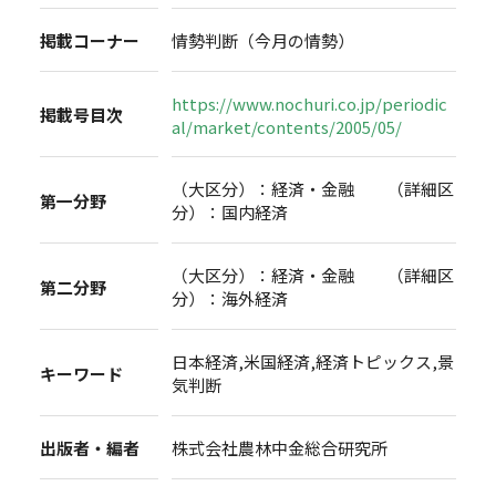
掲載コーナー
情勢判断（今月の情勢）
https://www.nochuri.co.jp/periodic
掲載号目次
al/market/contents/2005/05/
（大区分）：経済・金融 （詳細区
第一分野
分）：国内経済
（大区分）：経済・金融 （詳細区
第二分野
分）：海外経済
日本経済,米国経済,経済トピックス,景
キーワード
気判断
出版者・編者
株式会社農林中金総合研究所