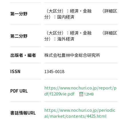
（大区分）：経済・金融 （詳細区
第一分野
分）：国内経済
（大区分）：経済・金融 （詳細区
第二分野
分）：海外経済
出版者・編者
株式会社農林中金総合研究所
ISSN
1345-0018
https://www.nochuri.co.jp/report/p
PDF URL
df/f1209vie.pdf
1.2MB
https://www.nochuri.co.jp/periodic
書誌情報URL
al/market/contents/4425.html