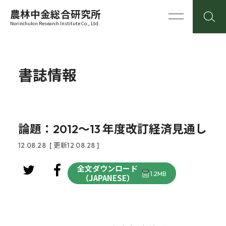
農林中金総合研究所
Norinchukin Research Institute Co., Ltd.
書誌情報
論題：2012～13 年度改訂経済見通し
12.08.28
[ 更新12.08.28 ]
全文ダウンロード
1.2MB
（JAPANESE）