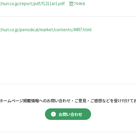
churi.co.jp/report/pdf/f1211ar1.pdf
79.9KB
huri.co.jp/periodical/market/contents/4497.html
ホームページ掲載情報へのお問い合わせ・
ご意見・ご感想などを受け付けて
お問い合わせ