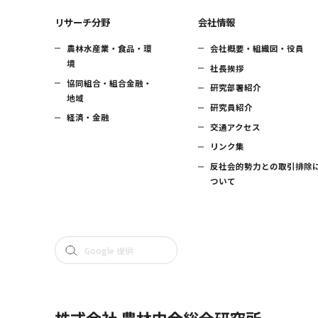
リサーチ分野
会社情報
農林水産業・食品・環
会社概要・組織図・役員
境
社長挨拶
協同組合・組合金融・
研究部署紹介
地域
研究員紹介
経済・金融
交通アクセス
リンク集
反社会的勢力との取引排除
ついて
株式会社 農林中金総合研究所