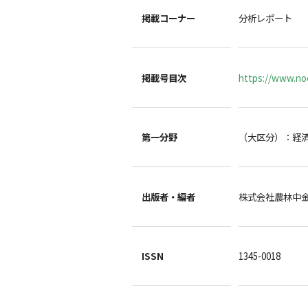
掲載コーナー
分析レポート
掲載号目次
https://www.noc
第一分野
（大区分）：経
出版者・編者
株式会社農林中
ISSN
1345-0018