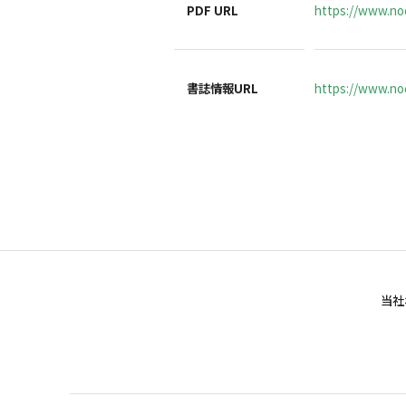
PDF URL
https://www.no
書誌情報URL
https://www.noc
当社