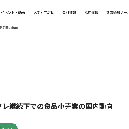
イベント・動画
メディア活動
会社情報
採用情報
新着通知メー
業の国内動向
フレ継続下での食品小売業の国内動向