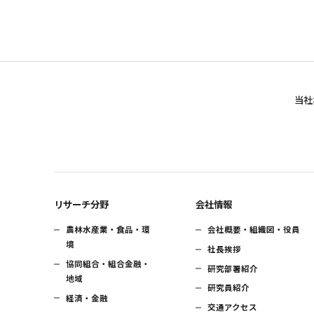
当社
リサーチ分野
会社情報
農林水産業・食品・環
会社概要・組織図・役員
境
社長挨拶
協同組合・組合金融・
研究部署紹介
地域
研究員紹介
経済・金融
交通アクセス