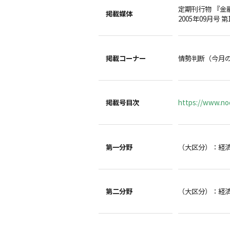
定期刊行物 『金
掲載媒体
2005年09月号 第
掲載コーナー
情勢判断（今月
掲載号目次
https://www.noc
第一分野
（大区分）：経
第二分野
（大区分）：経