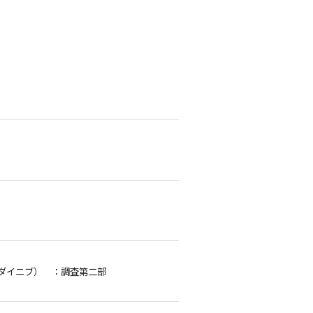
ダイニブ）
：調査第二部