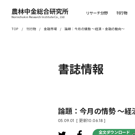
農林中金総合研究所
リサーチ分野
刊行物
Norinchukin Research Institute Co., Ltd.
TOP
刊行物
金融市場
論題：今月の情勢 ～経済・金融の動向～
書誌情報
論題：今月の情勢 ～経
05.09.01
[ 更新10.06.18 ]
全文ダウンロード