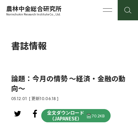
農林中金総合研究所
Norinchukin Research Institute Co., Ltd.
書誌情報
論題：今月の情勢 ～経済・金融の動
向～
05.12.01
[ 更新10.06.18 ]
全文ダウンロード
70.2KB
（JAPANESE）