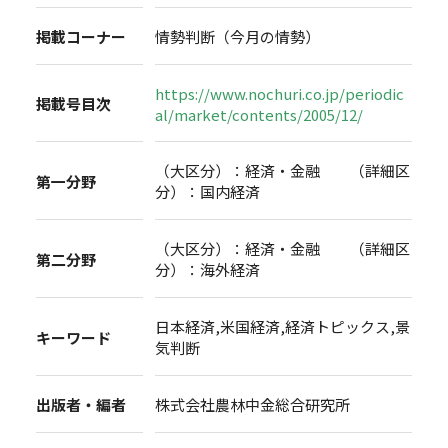
掲載コーナー
情勢判断（今月の情勢）
https://www.nochuri.co.jp/periodic
掲載号目次
al/market/contents/2005/12/
（大区分）：経済・金融 （詳細区
第一分野
分）：国内経済
（大区分）：経済・金融 （詳細区
第二分野
分）：海外経済
日本経済,米国経済,経済トピックス,景
キーワード
気判断
出版者・編者
株式会社農林中金総合研究所