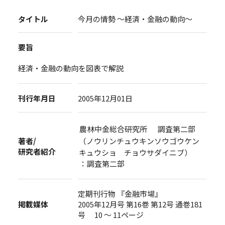
タイトル
今月の情勢 ～経済・金融の動向～
要旨
経済・金融の動向を図表で解説
刊行年月日
2005年12月01日
農林中金総合研究所 調査第二部
著者/
（ノウリンチュウキンソウゴウケン
研究者紹介
キュウショ チョウサダイニブ）
：調査第二部
定期刊行物 『金融市場』
掲載媒体
2005年12月号 第16巻 第12号 通巻181
号 10 ～ 11ページ