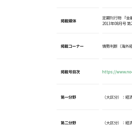
定期刊行物 『金
掲載媒体
2013年08月号 第
掲載コーナー
情勢判断（海外
掲載号目次
https://www.noc
第一分野
（大区分）：経
第二分野
（大区分）：経