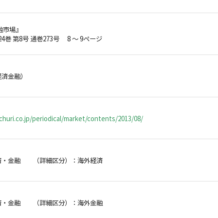
融市場』
24巻 第8号 通巻273号 8 ～ 9ページ
経済金融）
huri.co.jp/periodical/market/contents/2013/08/
済・金融 （詳細区分）：海外経済
済・金融 （詳細区分）：海外金融