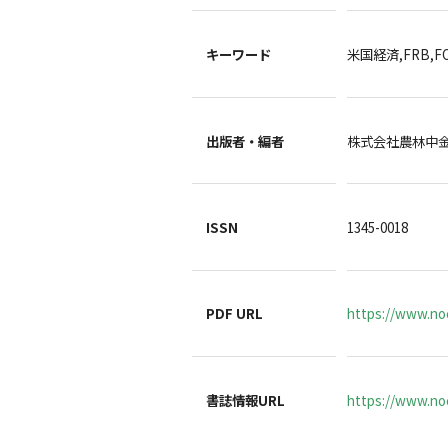
キーワード
米国経済,FRB,F
出版者・編者
株式会社農林中
ISSN
1345-0018
PDF URL
https://www.no
書誌情報URL
https://www.noc