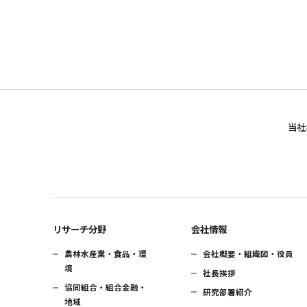
当社
リサーチ分野
会社情報
農林水産業・食品・環
会社概要・組織図・役員
境
社長挨拶
協同組合・組合金融・
研究部署紹介
地域