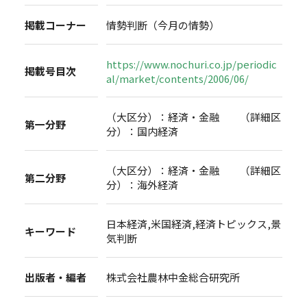
掲載コーナー
情勢判断（今月の情勢）
https://www.nochuri.co.jp/periodic
掲載号目次
al/market/contents/2006/06/
（大区分）：経済・金融 （詳細区
第一分野
分）：国内経済
（大区分）：経済・金融 （詳細区
第二分野
分）：海外経済
日本経済,米国経済,経済トピックス,景
キーワード
気判断
出版者・編者
株式会社農林中金総合研究所