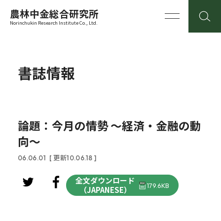
農林中金総合研究所
Norinchukin Research Institute Co., Ltd.
書誌情報
論題：今月の情勢 ～経済・金融の動
向～
06.06.01
[ 更新10.06.18 ]
全文ダウンロード
179.6KB
（JAPANESE）