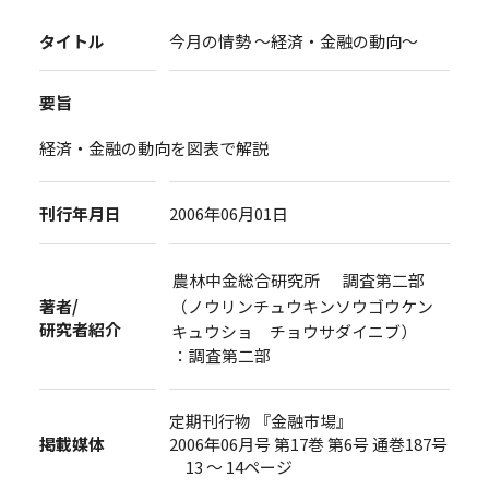
タイトル
今月の情勢 ～経済・金融の動向～
要旨
経済・金融の動向を図表で解説
刊行年月日
2006年06月01日
農林中金総合研究所 調査第二部
著者/
（ノウリンチュウキンソウゴウケン
研究者紹介
キュウショ チョウサダイニブ）
：調査第二部
定期刊行物 『金融市場』
掲載媒体
2006年06月号 第17巻 第6号 通巻187号
13 ～ 14ページ