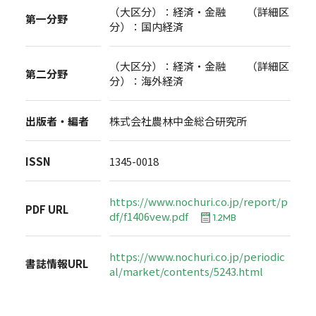
（大区分）：経済・金融 （詳細区
第一分野
分）：国内経済
（大区分）：経済・金融 （詳細区
第二分野
分）：海外経済
出版者・編者
株式会社農林中金総合研究所
ISSN
1345-0018
https://www.nochuri.co.jp/report/p
PDF URL
df/f1406vew.pdf
1.2MB
https://www.nochuri.co.jp/periodic
書誌情報URL
al/market/contents/5243.html