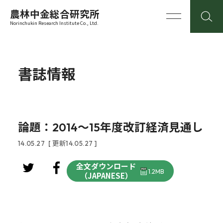
農林中金総合研究所
Norinchukin Research Institute Co., Ltd.
書誌情報
論題：2014～15年度改訂経済見通し
14.05.27
[ 更新14.05.27 ]
全文ダウンロード
1.2MB
（JAPANESE）