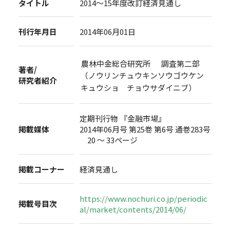
タイトル
2014～15年度改訂経済見通し
刊行年月日
2014年06月01日
農林中金総合研究所 調査第二部
著者/
（ノウリンチュウキンソウゴウケン
研究者紹介
キュウショ チョウサダイニブ）
定期刊行物 『金融市場』
掲載媒体
2014年06月号 第25巻 第6号 通巻283号
20 ～ 33ページ
掲載コーナー
経済見通し
https://www.nochuri.co.jp/periodic
掲載号目次
al/market/contents/2014/06/