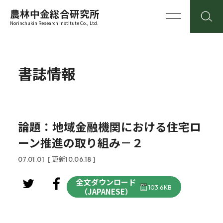
農林中金総合研究所
Norinchukin Research Institute Co., Ltd.
書誌情報
論題：地域金融機関における住宅ロ
ーン推進の取り組み－２
07.01.01
[ 更新10.06.18 ]
全文ダウンロード
103.6KB
（JAPANESE）