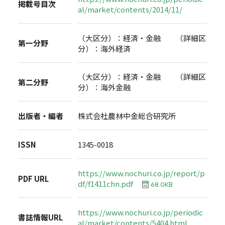
掲載号目次
al/market/contents/2014/11/
（大区分）：経済・金融 （詳細区
第一分野
分）：海外経済
（大区分）：経済・金融 （詳細区
第二分野
分）：海外金融
出版者・編者
株式会社農林中金総合研究所
ISSN
1345-0018
https://www.nochuri.co.jp/report/p
PDF URL
df/f1411chn.pdf
68.0KB
https://www.nochuri.co.jp/periodic
書誌情報URL
al/market/contents/5404.html