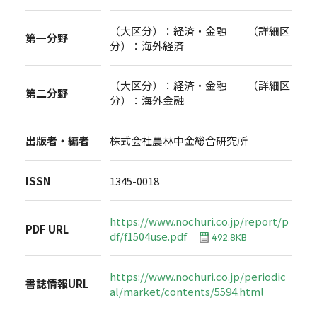
（大区分）：経済・金融 （詳細区
第一分野
分）：海外経済
（大区分）：経済・金融 （詳細区
第二分野
分）：海外金融
出版者・編者
株式会社農林中金総合研究所
ISSN
1345-0018
https://www.nochuri.co.jp/report/p
PDF URL
df/f1504use.pdf
492.8KB
https://www.nochuri.co.jp/periodic
書誌情報URL
al/market/contents/5594.html