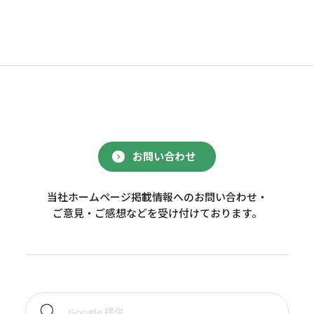
お問い合わせ
当社ホームページ掲載情報へのお問い合わせ・
ご意見・ご感想などを受け付けております。