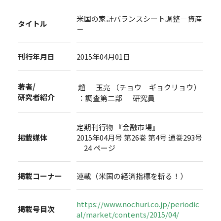
米国の家計バランスシート調整－資産
タイトル
－
刊行年月日
2015年04月01日
著者/
趙 玉亮 （チョウ ギョクリョウ）
研究者紹介
：調査第二部 研究員
定期刊行物 『金融市場』
掲載媒体
2015年04月号 第26巻 第4号 通巻293号
24 ページ
掲載コーナー
連載（米国の経済指標を斬る！）
https://www.nochuri.co.jp/periodic
掲載号目次
al/market/contents/2015/04/