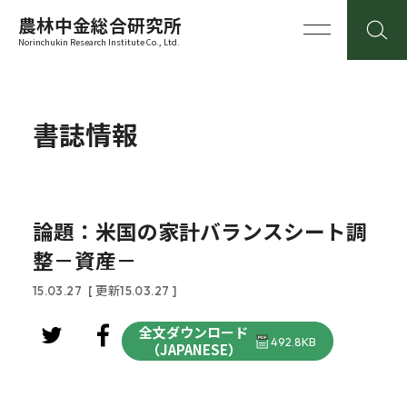
農林中金総合研究所
Norinchukin Research Institute Co., Ltd.
書誌情報
論題：米国の家計バランスシート調
整－資産－
15.03.27
[ 更新15.03.27 ]
全文ダウンロード
492.8KB
（JAPANESE）