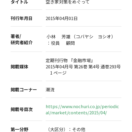
タイトル
空き家対策をめぐって
刊行年月日
2015年04月01日
著者/
小林 芳雄 （コバヤシ ヨシオ）
研究者紹介
：役員 顧問
定期刊行物 『金融市場』
掲載媒体
2015年04月号 第26巻 第4号 通巻293号
1 ページ
掲載コーナー
潮流
https://www.nochuri.co.jp/periodic
掲載号目次
al/market/contents/2015/04/
第一分野
（大区分）：その他