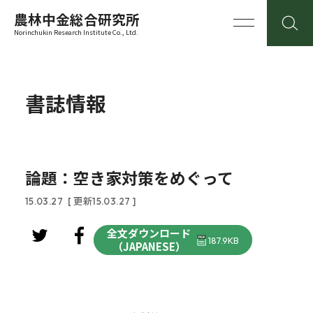
農林中金総合研究所
Norinchukin Research Institute Co., Ltd.
書誌情報
論題：空き家対策をめぐって
15.03.27
[ 更新15.03.27 ]
全文ダウンロード
187.9KB
（JAPANESE）