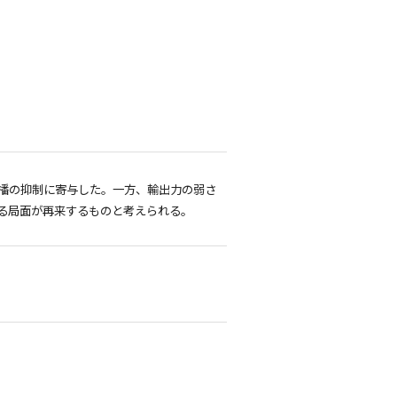
播の抑制に寄与した。一方、輸出力の弱さ
る局面が再来するものと考えられる。