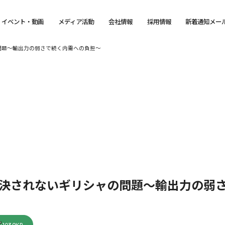
イベント・動画
メディア活動
会社情報
採用情報
新着通知メー
問題～輸出力の弱さで続く内需への負担～
解決されないギリシャの問題～輸出力の弱