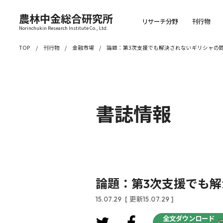
農林中金総合研究所
リサーチ分野
刊行物
Norinchukin Research Institute Co., Ltd.
TOP
刊行物
金融市場
論題：第3次支援でも解決されないギリシャの
書誌情報
論題：第3次支援でも
15.07.29
[ 更新15.07.29 ]
全文ダウンロード