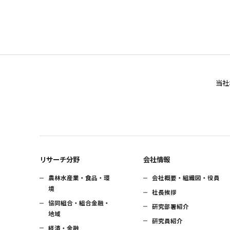
当社
リサーチ分野
会社情報
農林水産業・食品・環
会社概要・組織図・役員
境
社長挨拶
協同組合・組合金融・
研究部署紹介
地域
研究員紹介
経済・金融