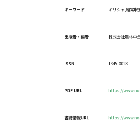
キーワード
ギリシャ,経常収
出版者・編者
株式会社農林中
ISSN
1345-0018
PDF URL
https://www.no
書誌情報URL
https://www.noc