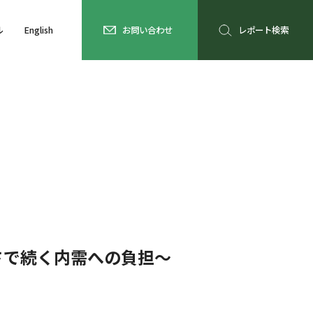
ル
English
お問い合わせ
レポート検索
さで続く内需への負担～