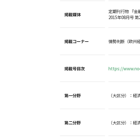
定期刊行物 『金
掲載媒体
2015年08月号 第
掲載コーナー
情勢判断（欧州
掲載号目次
https://www.noc
第一分野
（大区分）：経
第二分野
（大区分）：経