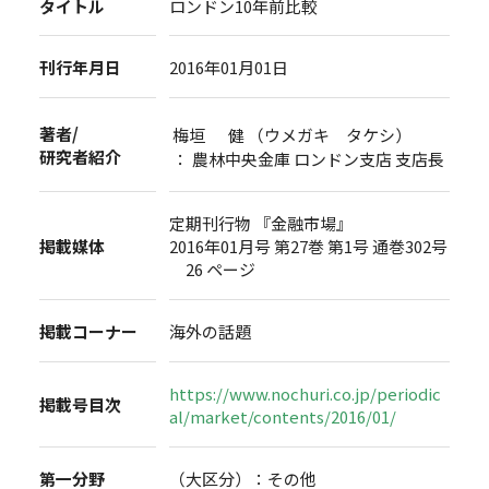
タイトル
ロンドン10年前比較
刊行年月日
2016年01月01日
著者/
梅垣 健 （ウメガキ タケシ）
研究者紹介
： 農林中央金庫 ロンドン支店 支店長
定期刊行物 『金融市場』
掲載媒体
2016年01月号 第27巻 第1号 通巻302号
26 ページ
掲載コーナー
海外の話題
https://www.nochuri.co.jp/periodic
掲載号目次
al/market/contents/2016/01/
第一分野
（大区分）：その他