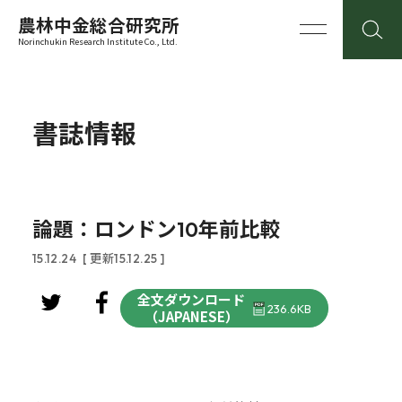
農林中金総合研究所
Norinchukin Research Institute Co., Ltd.
書誌情報
論題：ロンドン10年前比較
15.12.24
[ 更新15.12.25 ]
全文ダウンロード
236.6KB
（JAPANESE）