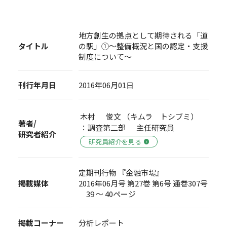
地方創生の拠点として期待される「道
タイトル
の駅」①～整備概況と国の認定・支援
制度について～
刊行年月日
2016年06月01日
木村 俊文 （キムラ トシブミ）
著者/
：調査第二部 主任研究員
研究者紹介
研究員紹介を見る
定期刊行物 『金融市場』
掲載媒体
2016年06月号 第27巻 第6号 通巻307号
39 ～ 40ページ
掲載コーナー
分析レポート