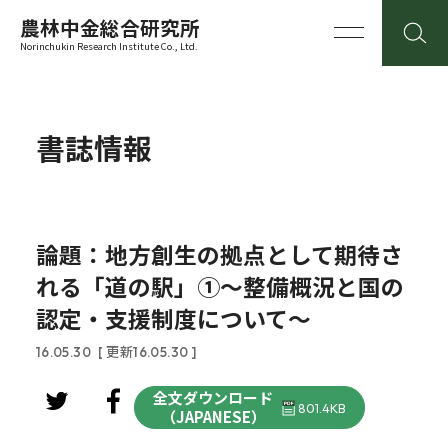
農林中金総合研究所
Norinchukin Research Institute Co., Ltd.
書誌情報
論題：地方創生の拠点として期待さ
れる「道の駅」①～整備概況と国の
認定・支援制度について～
16.05.30
[ 更新16.05.30 ]
全文ダウンロード
801.4KB
（JAPANESE）