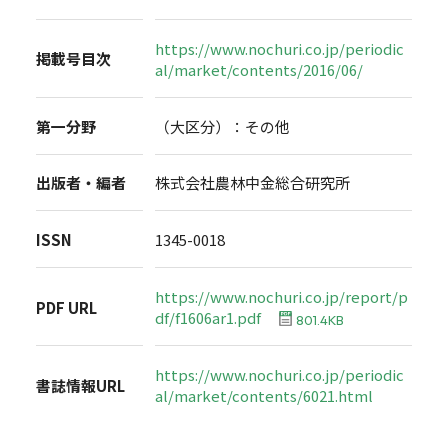
https://www.nochuri.co.jp/periodic
掲載号目次
al/market/contents/2016/06/
第一分野
（大区分）：その他
出版者・編者
株式会社農林中金総合研究所
ISSN
1345-0018
https://www.nochuri.co.jp/report/p
PDF URL
df/f1606ar1.pdf
801.4KB
https://www.nochuri.co.jp/periodic
書誌情報URL
al/market/contents/6021.html