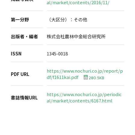
al/market/contents/2016/11/
第一分野
（大区分）：その他
出版者・編者
株式会社農林中金総合研究所
ISSN
1345-0018
https://www.nochuri.co.jp/report/p
PDF URL
df/f1611kai.pdf
280.5KB
https://www.nochuri.co.jp/periodic
書誌情報URL
al/market/contents/6167.html