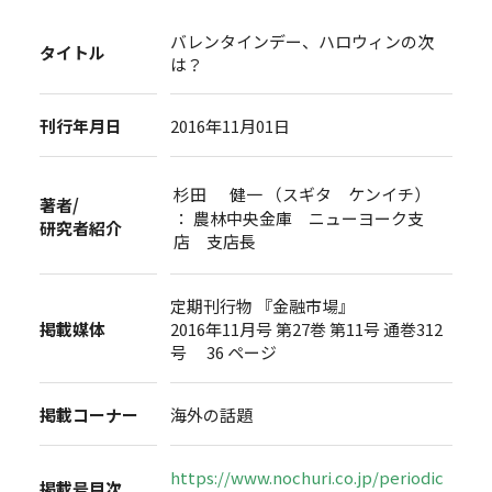
バレンタインデー、ハロウィンの次
タイトル
は？
刊行年月日
2016年11月01日
杉田 健一 （スギタ ケンイチ）
著者/
： 農林中央金庫 ニューヨーク支
研究者紹介
店 支店長
定期刊行物 『金融市場』
掲載媒体
2016年11月号 第27巻 第11号 通巻312
号 36 ページ
掲載コーナー
海外の話題
https://www.nochuri.co.jp/periodic
掲載号目次