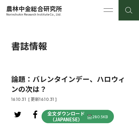
農林中金総合研究所
Norinchukin Research Institute Co., Ltd.
書誌情報
論題：バレンタインデー、ハロウィ
ンの次は？
16.10.31
[ 更新16.10.31 ]
全文ダウンロード
280.5KB
（JAPANESE）