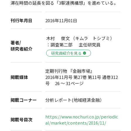
滞在時間の延長を図る「3駅連携構想」を進めている。
刊行年月日
2016年11月01日
木村 俊文 （キムラ トシブミ）
著者/
：調査第二部 主任研究員
研究者紹介
研究員紹介を見る
定期刊行物 『金融市場』
掲載媒体
2016年11月号 第27巻 第11号 通巻312
号 26 ～ 31ページ
掲載コーナー
分析レポート(地域経済金融）
https://www.nochuri.co.jp/periodic
掲載号目次
al/market/contents/2016/11/