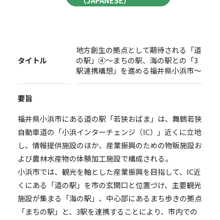
（JAPANESE）
地方創生の拠点として期待される「道
タイトル
の駅」④～まちの駅、海の駅との「3
駅連携構想」を進める福井県小浜市～
要旨
福井県小浜市にある道の駅「若狭おばま」は、舞鶴若狭
自動車道の「小浜インターチェンジ（IC）」近くに立地
し、情報提供施設のほか、産業振興のための物販施設お
よび農林水産物の体験加工施設で構成される。
小浜市では、観光を軸とした産業振興を目指して、IC近
くにある「道の駅」を市の玄関口と位置づけ、主要観光
施設が集まる「海の駅」、中心部にあるまち歩きの拠点
「まちの駅」と、3駅を連携することにより、市内での