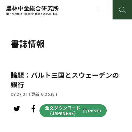
農林中金総合研究所
Norinchukin Research Institute Co., Ltd.
書誌情報
論題：バルト三国とスウェーデンの
銀行
09.07.01
[ 更新10.06.18 ]
全文ダウンロード
128.9KB
（JAPANESE）