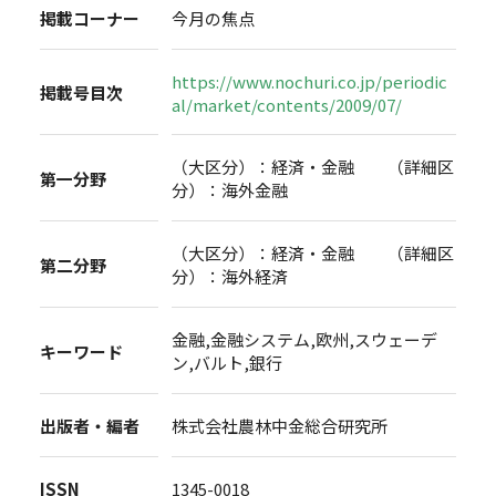
掲載コーナー
今月の焦点
https://www.nochuri.co.jp/periodic
掲載号目次
al/market/contents/2009/07/
（大区分）：経済・金融 （詳細区
第一分野
分）：海外金融
（大区分）：経済・金融 （詳細区
第二分野
分）：海外経済
金融,金融システム,欧州,スウェーデ
キーワード
ン,バルト,銀行
出版者・編者
株式会社農林中金総合研究所
ISSN
1345-0018