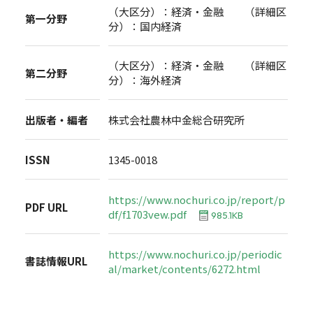
（大区分）：経済・金融 （詳細区
第一分野
分）：国内経済
（大区分）：経済・金融 （詳細区
第二分野
分）：海外経済
出版者・編者
株式会社農林中金総合研究所
ISSN
1345-0018
https://www.nochuri.co.jp/report/p
PDF URL
df/f1703vew.pdf
985.1KB
https://www.nochuri.co.jp/periodic
書誌情報URL
al/market/contents/6272.html