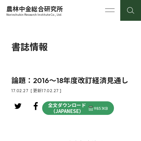
農林中金総合研究所
Norinchukin Research Institute Co., Ltd.
書誌情報
論題：2016～18年度改訂経済見通し
17.02.27
[ 更新17.02.27 ]
全文ダウンロード
985.1KB
（JAPANESE）