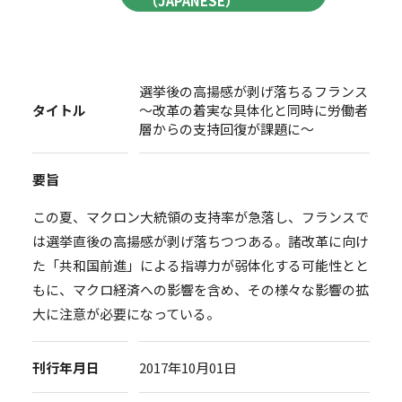
（JAPANESE）
選挙後の高揚感が剥げ落ちるフランス
タイトル
～改革の着実な具体化と同時に労働者
層からの支持回復が課題に～
要旨
この夏、マクロン大統領の支持率が急落し、フランスで
は選挙直後の高揚感が剥げ落ちつつある。諸改革に向け
た「共和国前進」による指導力が弱体化する可能性とと
もに、マクロ経済への影響を含め、その様々な影響の拡
大に注意が必要になっている。
刊行年月日
2017年10月01日