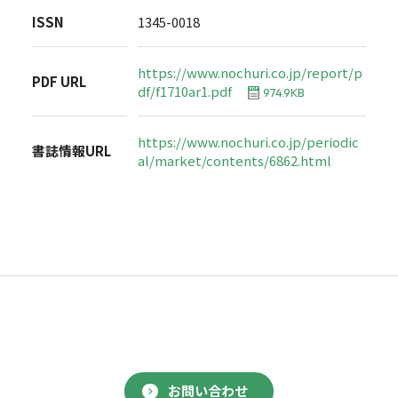
ISSN
1345-0018
https://www.nochuri.co.jp/report/p
PDF URL
df/f1710ar1.pdf
974.9KB
https://www.nochuri.co.jp/periodic
書誌情報URL
al/market/contents/6862.html
お問い合わせ