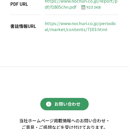
https://www.nochuri.co.jp/report/p
PDF URL
df/f1805chn.pdf
923.5KB
https://www.nochuri.co.jp/periodic
書誌情報URL
al/market/contents/7103.html
お問い合わせ
当社ホームページ掲載情報へのお問い合わせ・
ご意見・ご感想などを受け付けております。