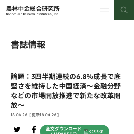
農林中金総合研究所
Norinchukin Research Institute Co., Ltd.
書誌情報
論題：3四半期連続の6.8％成長で底
堅さを維持した中国経済～金融分野
などの市場開放推進で新たな改革開
放～
18.04.26
[ 更新18.04.26 ]
全文ダウンロード
923.5KB