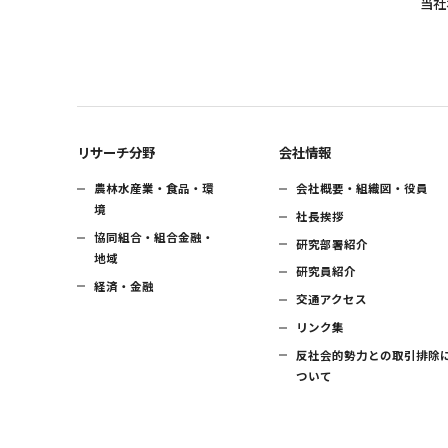
当社
リサーチ分野
会社情報
農林水産業・食品・環
会社概要・組織図・役員
境
社長挨拶
協同組合・組合金融・
研究部署紹介
地域
研究員紹介
経済・金融
交通アクセス
リンク集
反社会的勢力との取引排除
ついて