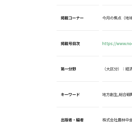
掲載コーナー
今月の焦点（地
掲載号目次
https://www.noc
第一分野
（大区分）：経
キーワード
地方創生,総合戦
出版者・編者
株式会社農林中