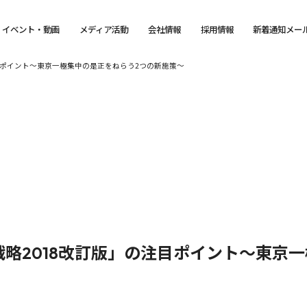
イベント・動画
メディア活動
会社情報
採用情報
新着通知メー
目ポイント～東京一極集中の是正をねらう2つの新施策～
略2018改訂版」の注目ポイント～東京