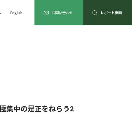
ル
English
お問い合わせ
レポート検索
一極集中の是正をねらう2