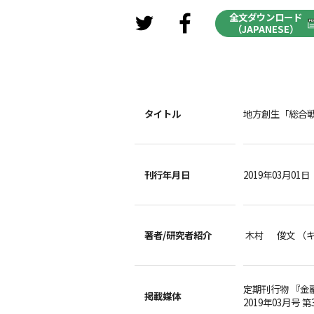
全文ダウンロード
（JAPANESE）
タイトル
地方創生「総合戦
刊行年月日
2019年03月01日
著者/
研究者紹介
木村 俊文 （
定期刊行物 『金
掲載媒体
2019年03月号 第