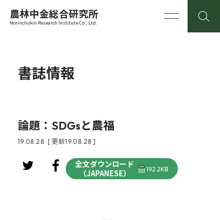
農林中金総合研究所
Norinchukin Research Institute Co., Ltd.
書誌情報
論題：SDGsと農福
19.08.28
[ 更新19.08.28 ]
全文ダウンロード
192.2KB
（JAPANESE）