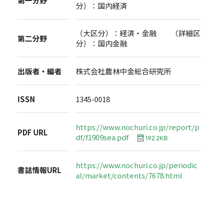
第一分野
分）：国内経済
（大区分）：経済・金融 （詳細区
第二分野
分）：国内金融
出版者・編者
株式会社農林中金総合研究所
ISSN
1345-0018
https://www.nochuri.co.jp/report/p
PDF URL
df/f1909sea.pdf
192.2KB
https://www.nochuri.co.jp/periodic
書誌情報URL
al/market/contents/7678.html