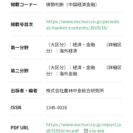
掲載コーナー
情勢判断（中国経済金融）
https://www.nochuri.co.jp/periodic
掲載号目次
al/market/contents/2019/10/
（大区分）：経済・金融 （詳細区
第一分野
分）：海外経済
（大区分）：経済・金融 （詳細区
第二分野
分）：海外金融
出版者・編者
株式会社農林中金総合研究所
ISSN
1345-0018
https://www.nochuri.co.jp/report/p
PDF URL
df/f1910chn.pdf
636.6KB