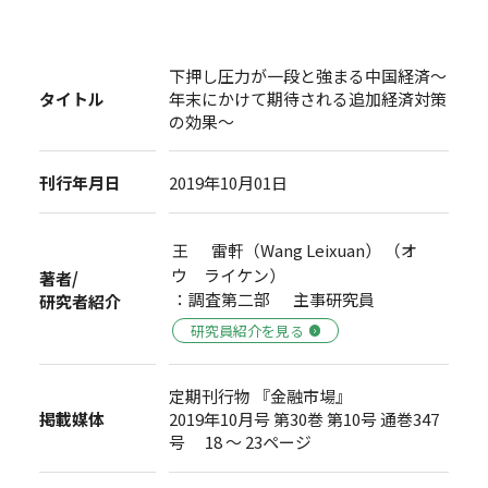
下押し圧力が一段と強まる中国経済～
タイトル
年末にかけて期待される追加経済対策
の効果～
刊行年月日
2019年10月01日
王 雷軒（Wang Leixuan） （オ
ウ ライケン）
著者/
：調査第二部 主事研究員
研究者紹介
研究員紹介を見る
定期刊行物 『金融市場』
掲載媒体
2019年10月号 第30巻 第10号 通巻347
号 18 ～ 23ページ